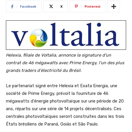
Facebook
X
Pinterest
Helexia, filiale de
Voltalia, annonce la signature d'un
contrat de 46
mégawatts avec Prime Energy, l'un des plus
grands
traders
d'électricité du Brésil.
Le partenariat signé entre Helexia et Exata Energia, une
société de Prime Energy, prévoit la fourniture de 46
mégawatts d'énergie photovoltaïque sur une période de 20
ans, répartis sur une série de 14 projets décentralisés. Ces
centrales photovoltaïques seront construites dans les trois
États brésiliens de Paraná, Goiás et São Paulo.