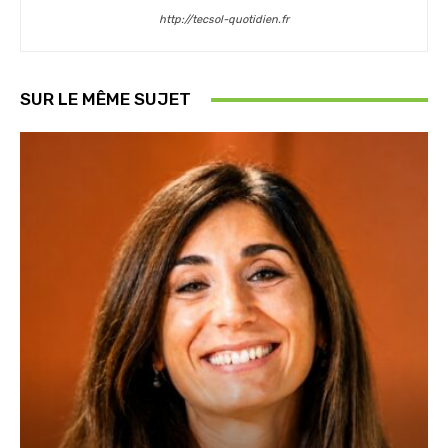
http://tecsol-quotidien.fr
SUR LE MÊME SUJET