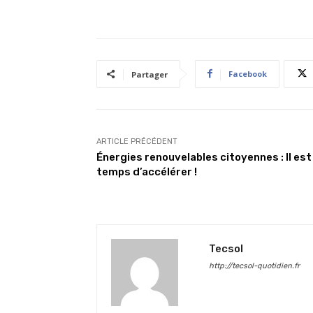
Facebook
Partager
ARTICLE PRÉCÉDENT
Énergies renouvelables citoyennes : Il est
temps d’accélérer !
Tecsol
http://tecsol-quotidien.fr