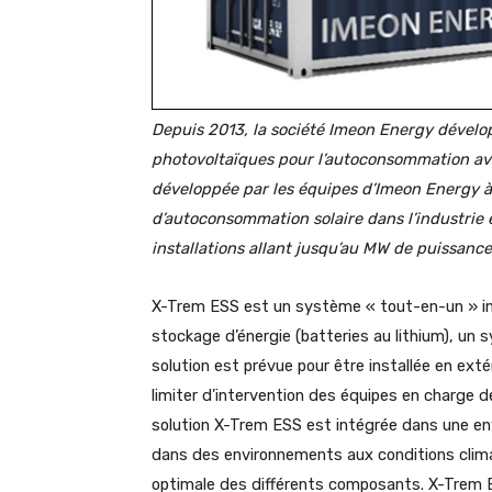
Depuis 2013, la société Imeon Energy dévelop
photovoltaïques pour l’autoconsommation av
développée par les équipes d’Imeon Energy à 
d’autoconsommation solaire dans l’industrie e
installations allant jusqu’au MW de puissanc
X-Trem ESS est un système « tout-en-un » int
stockage d’énergie (batteries au lithium), un
solution est prévue pour être installée en exté
limiter d’intervention des équipes en charge d
solution X-Trem ESS est intégrée dans une en
dans des environnements aux conditions clim
optimale des différents composants. X-Trem 