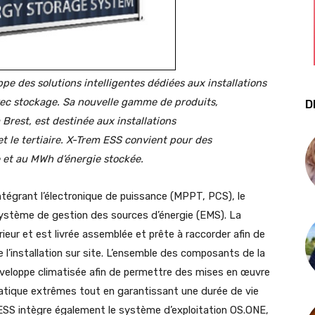
pe des solutions intelligentes dédiées aux installations
ec stockage. Sa nouvelle gamme de produits,
D
Brest, est destinée aux installations
t le tertiaire. X-Trem ESS convient pour des
e et au MWh d’énergie stockée.
égrant l’électronique de puissance (MPPT, PCS), le
 système de gestion des sources d’énergie (EMS). La
rieur et est livrée assemblée et prête à raccorder afin de
e l’installation sur site. L’ensemble des composants de la
veloppe climatisée afin de permettre des mises en œuvre
atique extrêmes tout en garantissant une durée de vie
ESS intègre également le système d’exploitation OS.ONE,