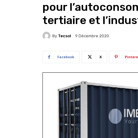
pour l’autoconso
tertiaire et l’indu
By
Tecsol
9 Décembre 2020
Facebook
X
Pintere