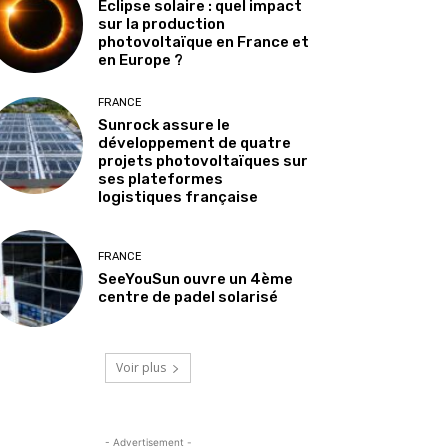
Éclipse solaire : quel impact
sur la production
photovoltaïque en France et
en Europe ?
FRANCE
Sunrock assure le
développement de quatre
projets photovoltaïques sur
ses plateformes
logistiques française
FRANCE
SeeYouSun ouvre un 4ème
centre de padel solarisé
Voir plus
- Advertisement -