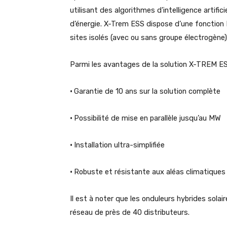
utilisant des algorithmes d’intelligence artific
d’énergie. X-Trem ESS dispose d’une fonction 
sites isolés (avec ou sans groupe électrogène)
Parmi les avantages de la solution X-TREM ESS
•
Garantie de 10 ans sur la solution complète
•
Possibilité de mise en parallèle jusqu’au MW
•
Installation ultra-simplifiée
•
Robuste et résistante aux aléas climatiques
Il est à noter que les onduleurs hybrides sola
réseau de près de 40 distributeurs.