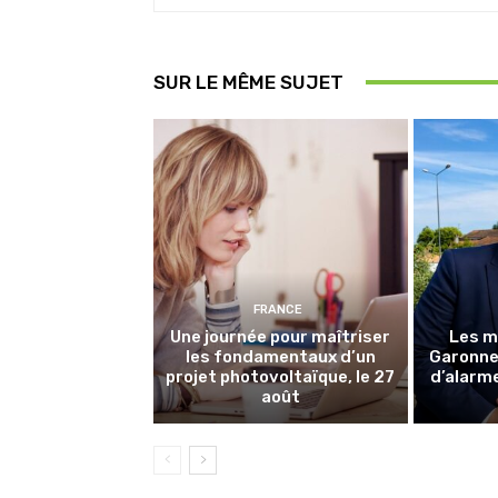
SUR LE MÊME SUJET
FRANCE
Une journée pour maîtriser
Les m
les fondamentaux d’un
Garonne 
projet photovoltaïque, le 27
d’alarme
août