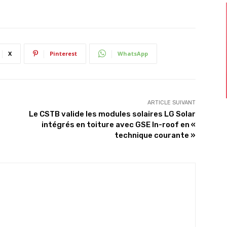
X
Pinterest
WhatsApp
ARTICLE SUIVANT
Le CSTB valide les modules solaires LG Solar
intégrés en toiture avec GSE In-roof en «
technique courante »