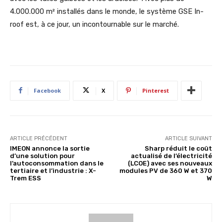
4.000.000 m² installés dans le monde, le système GSE In-
roof est, à ce jour, un incontournable sur le marché.
Facebook
X
Pinterest
ARTICLE PRÉCÉDENT
ARTICLE SUIVANT
IMEON annonce la sortie
Sharp réduit le coût
d’une solution pour
actualisé de l’électricité
l’autoconsommation dans le
(LCOE) avec ses nouveaux
tertiaire et l’industrie : X-
modules PV de 360 W et 370
Trem ESS
W