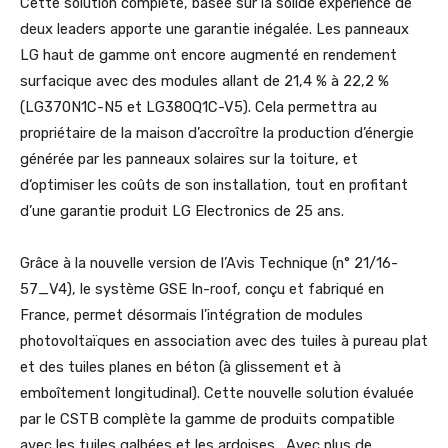
Cette solution complète, basée sur la solide expérience de
deux leaders apporte une garantie inégalée. Les panneaux
LG haut de gamme ont encore augmenté en rendement
surfacique avec des modules allant de 21,4 % à 22,2 %
(LG370N1C-N5 et LG380Q1C-V5). Cela permettra au
propriétaire de la maison d’accroître la production d’énergie
générée par les panneaux solaires sur la toiture, et
d‘optimiser les coûts de son installation, tout en profitant
d’une garantie produit LG Electronics de 25 ans.
Grâce à la nouvelle version de l’Avis Technique (n° 21/16-
57_V4), le système GSE In-roof, conçu et fabriqué en
France, permet désormais l’intégration de modules
photovoltaïques en association avec des tuiles à pureau plat
et des tuiles planes en béton (à glissement et à
emboîtement longitudinal). Cette nouvelle solution évaluée
par le CSTB complète la gamme de produits compatible
avec les tuiles galbées et les ardoises. Avec plus de