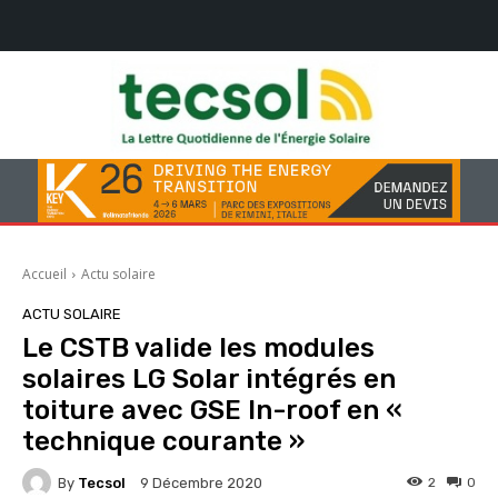
Accueil
Actu solaire
ACTU SOLAIRE
Le CSTB valide les modules
solaires LG Solar intégrés en
toiture avec GSE In-roof en «
technique courante »
By
Tecsol
2
0
9 Décembre 2020