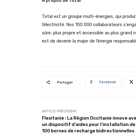
À propos de Total
Total est un groupe multi-énergies, qui produ
l’électricité. Nos 100 000 collaborateurs s'eng
sûre, plus propre et accessible au plus grand
est de devenir la major de l’énergie responsabl
Facebook
Partager
ARTICLE PRÉCÉDENT
Flexitanie : La Région Occitanie innove av
un dispositif d’aides pour l’installation de
100 bornes de recharge bidirectionnelles