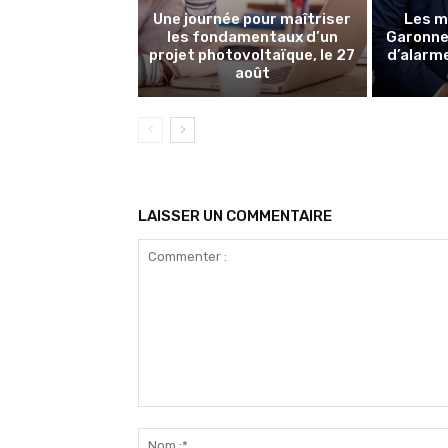
Une journée pour maîtriser
Les m
les fondamentaux d’un
Garonne 
projet photovoltaïque, le 27
d’alarme
août
LAISSER UN COMMENTAIRE
Commenter
: