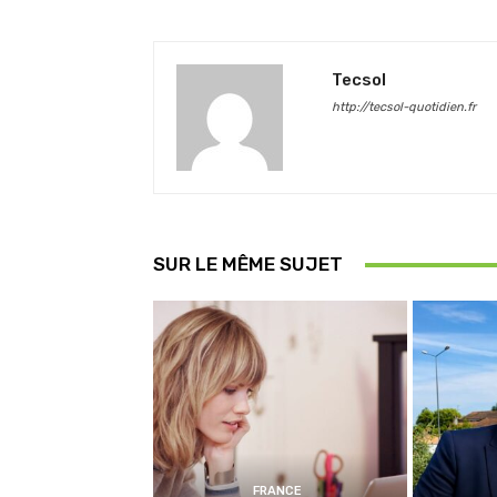
Tecsol
http://tecsol-quotidien.fr
SUR LE MÊME SUJET
FRANCE