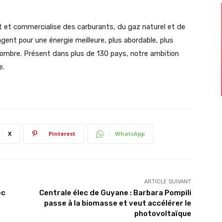
it et commercialise des carburants, du gaz naturel et de
agent pour une énergie meilleure, plus abordable, plus
 nombre. Présent dans plus de 130 pays, notre ambition
e.
X
Pinterest
WhatsApp
ARTICLE SUIVANT
ec
Centrale élec de Guyane : Barbara Pompili
passe à la biomasse et veut accélérer le
photovoltaïque