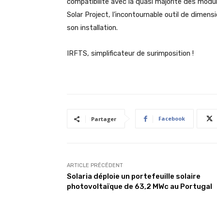
compatibilité avec la quasi majorité des modul
Solar Project, l’incontournable outil de dimen
son installation.
IRFTS, simplificateur de surimposition !
Facebook
Partager
ARTICLE PRÉCÉDENT
Solaria déploie un portefeuille solaire
photovoltaïque de 63,2 MWc au Portugal