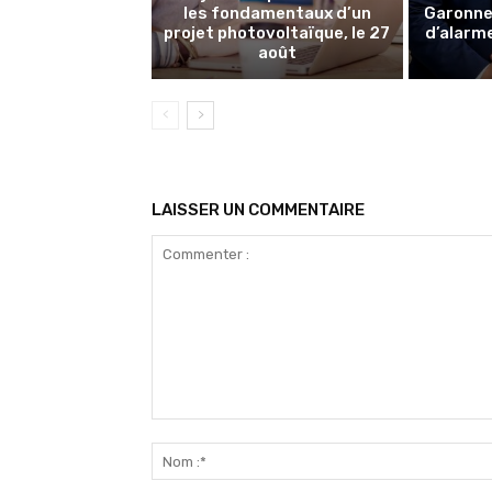
les fondamentaux d’un
Garonne 
projet photovoltaïque, le 27
d’alarme
août
LAISSER UN COMMENTAIRE
Commenter
: