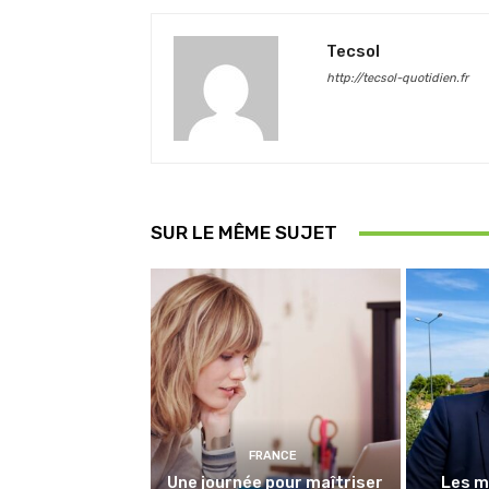
Tecsol
http://tecsol-quotidien.fr
SUR LE MÊME SUJET
FRANCE
Une journée pour maîtriser
Les m