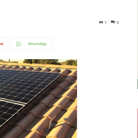
1
0
st
WhatsApp