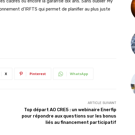
es cadrés ou encore la garantie dix ans. Sans oublier My
sionnement d’IRFTS qui permet de planifier au plus juste
X
Pinterest
WhatsApp
ARTICLE SUIVANT
Top départ AO CRE5 : un webinaire Enerfip
pour répondre aux questions sur les bonus
liés au financement participatif