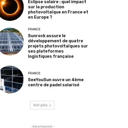
Éclipse solaire : quel impact
sur la production
photovoltaïque en France et
en Europe ?
FRANCE
Sunrock assure le
développement de quatre
projets photovoltaïques sur
ses plateformes
logistiques française
FRANCE
SeeYouSun ouvre un 4ème
centre de padel solarisé
Voir plus
- Advertisement -