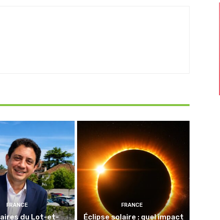
FRANCE
FRANCE
aires du Lot-et-
Éclipse solaire : quel impact