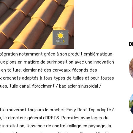
D
intégration notamment grâce à son produit emblématique
x pions en matière de surimposition avec une innovation
 en toiture, dernier né des cerveaux féconds des
ux crochets adaptés à tous types de tuiles et pour toutes
es, tuile canal, fibrociment / bac acier sinusoïdal /
ents trouveront toujours le crochet Easy Roof Top adapté à
s, le directeur général d’IRFTS. Parmi les avantages du
 d’installation, l’absence de contre-raillage en paysage, la