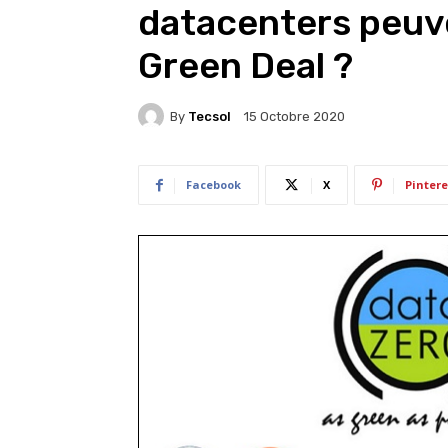
datacenters peuve
Green Deal ?
By
Tecsol
15 Octobre 2020
Facebook
X
Pintere