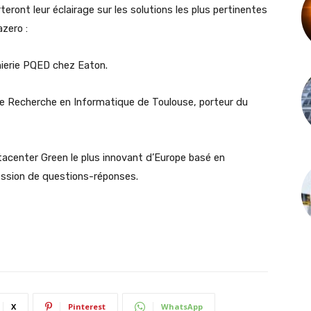
eront leur éclairage sur les solutions les plus pertinentes
azero :
nierie PQED chez Eaton.
 de Recherche en Informatique de Toulouse, porteur du
acenter Green le plus innovant d’Europe basé en
ession de questions-réponses.
X
Pinterest
WhatsApp