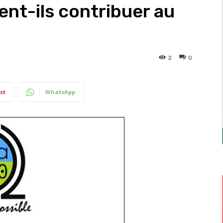
nt-ils contribuer au
2
0
st
WhatsApp