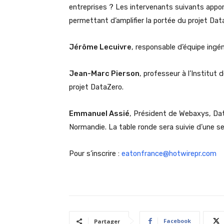
entreprises ? Les intervenants suivants apport
permettant d’amplifier la portée du projet Dat
Jérôme Lecuivre
, responsable d’équipe ingé
Jean-Marc Pierson
, professeur à l’Institut
projet DataZero.
Emmanuel Assié
, Président de Webaxys, Dat
Normandie. La table ronde sera suivie d’une s
Pour s’inscrire :
eatonfrance@hotwirepr.com
Facebook
Partager