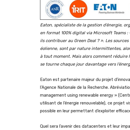
Eaton, spécialiste de la gestion d’énergie, o
en format 100% digital via Microsoft Teams :
ils contribuer au Green Deal ? ». Les sources 
éolienne, sont par nature intermittentes, alor
à tout moment. Mais alors comment réduire 
se tourne chaque jour davantage vers l’énerg
Eaton est partenaire majeur du projet d’innovat
l’Agence Nationale de la Recherche. Abréviat
management using renewable energy » (Centre
utilisant de l’énergie renouvelable), ce projet
possible en leur permettant d’exploiter effica
Quel sera l’avenir des datacenters et leur im