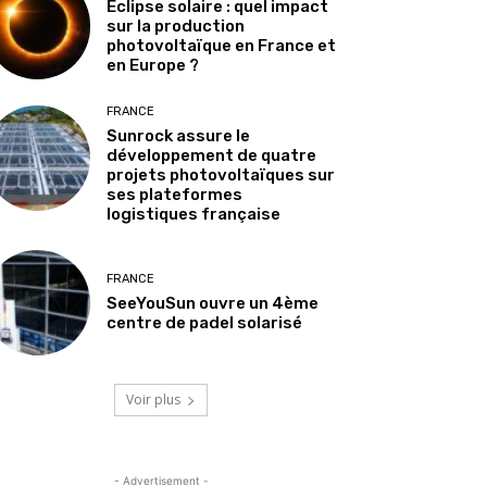
Éclipse solaire : quel impact
sur la production
photovoltaïque en France et
en Europe ?
FRANCE
Sunrock assure le
développement de quatre
projets photovoltaïques sur
ses plateformes
logistiques française
FRANCE
SeeYouSun ouvre un 4ème
centre de padel solarisé
Voir plus
- Advertisement -