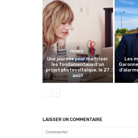
FRANCE
Une journée pour maîtriser
Les m
les fondamentaux d’un
Garonne 
projet photovoltaïque, le 27
d’alarme
août
LAISSER UN COMMENTAIRE