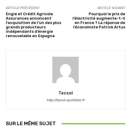
ARTICLE PRÉCÉDENT
ARTICLE SUIVANT
Engie et Crédit Agricole
Pourquoi le prix de
Assurances annoncent
l’électricité augmente-t-il
l’acquisition de l’un des plus
en France ? La réponse de
grands producteurs
l’économiste Patrick Artus
indépendants d’énergie
renouvelable en Espagne
Tecsol
http://tecsol-quotidien.fr
SUR LE MÊME SUJET