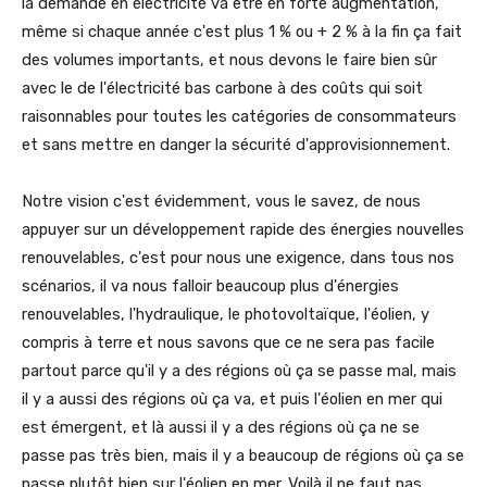
la demande en électricité va être en forte augmentation,
même si chaque année c'est plus 1 % ou + 2 % à la fin ça fait
des volumes importants, et nous devons le faire bien sûr
avec le de l'électricité bas carbone à des coûts qui soit
raisonnables pour toutes les catégories de consommateurs
et sans mettre en danger la sécurité d'approvisionnement.
Notre vision c'est évidemment, vous le savez, de nous
appuyer sur un développement rapide des énergies nouvelles
renouvelables, c'est pour nous une exigence, dans tous nos
scénarios, il va nous falloir beaucoup plus d'énergies
renouvelables, l'hydraulique, le photovoltaïque, l'éolien, y
compris à terre et nous savons que ce ne sera pas facile
partout parce qu'il y a des régions où ça se passe mal, mais
il y a aussi des régions où ça va, et puis l'éolien en mer qui
est émergent, et là aussi il y a des régions où ça ne se
passe pas très bien, mais il y a beaucoup de régions où ça se
passe plutôt bien sur l'éolien en mer. Voilà il ne faut pas