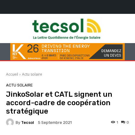
Accueil
Actu solaire
ACTU SOLAIRE
JinkoSolar et CATL signent un
accord-cadre de coopération
stratégique
By
Tecsol
1
0
5 Septembre 2021