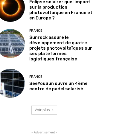
Éclipse solaire : quel impact
sur la production
photovoltaïque en France et
en Europe ?
FRANCE
Sunrock assure le
développement de quatre
projets photovoltaïques sur
ses plateformes
logistiques française
FRANCE
SeeYouSun ouvre un 4ème
centre de padel solarisé
Voir plus
- Advertisement -