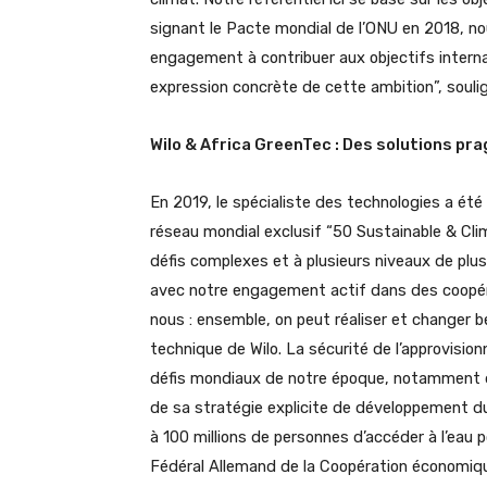
signant le Pacte mondial de l’ONU en 2018, no
engagement à contribuer aux objectifs interna
expression concrète de cette ambition”, souli
Wilo & Africa GreenTec : Des solutions p
En 2019, le spécialiste des technologies a été 
réseau mondial exclusif “50 Sustainable & Cl
défis complexes et à plusieurs niveaux de plus
avec notre engagement actif dans des coopéra
nous : ensemble, on peut réaliser et changer b
technique de Wilo. La sécurité de l’approvisio
défis mondiaux de notre époque, notamment d
de sa stratégie explicite de développement dur
à 100 millions de personnes d’accéder à l’eau p
Fédéral Allemand de la Coopération économi