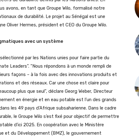
us avons, en tant que Groupe Wilo, formalisé notre
tionaux de durabilité. Le projet au Sénégal est une
gne Oliver Hermes, président et CEO du Groupe Wilo.
ragmatiques avec un système
sélectionné par les Nations unies pour faire partie du
imate Leaders”. “Nous répondons à un monde rempli de
ieurs façons – à la fois avec des innovations produits et
tions et des réseaux. Car une chose est claire pour
eaucoup plus que seul”, déclare Georg Weber, Directeur
nnement en énergie et en eau potable est l’un des grands
ans les 49 pays d’Afrique subsaharienne. Dans le cadre
able, le Groupe Wilo s’est fixé pour objectif de permettre
otable d’ici 2025. En coopération avec le Ministère
que et du Développement (BMZ), le gouvernement