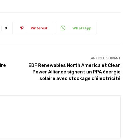
X
Pinterest
WhatsApp
ARTICLE SUIVANT
dre
EDF Renewables North America et Clean
Power Alliance signent un PPA énergie
solaire avec stockage d’électricité