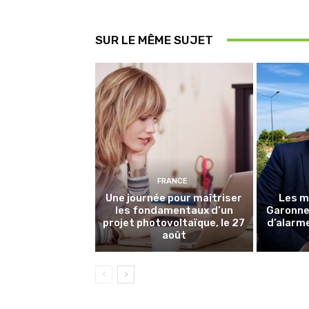
SUR LE MÊME SUJET
FRANCE
Une journée pour maîtriser
Les m
les fondamentaux d’un
Garonne 
projet photovoltaïque, le 27
d’alarme
août