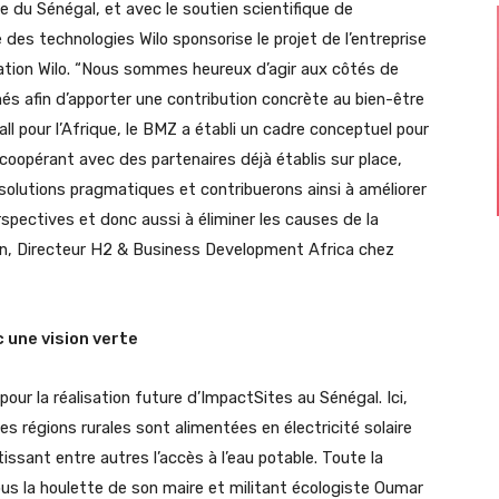
 du Sénégal, et avec le soutien scientifique de
e des technologies Wilo sponsorise le projet de l’entreprise
ation Wilo. “Nous sommes heureux d’agir aux côtés de
és afin d’apporter une contribution concrète au bien-être
ll pour l’Afrique, le BMZ a établi un cadre conceptuel pour
coopérant avec des partenaires déjà établis sur place,
lutions pragmatiques et contribuerons ainsi à améliorer
rspectives et donc aussi à éliminer les causes de la
nn, Directeur H2 & Business Development Africa chez
 une vision verte
our la réalisation future d’ImpactSites au Sénégal. Ici,
 régions rurales sont alimentées en électricité solaire
ssant entre autres l’accès à l’eau potable. Toute la
s la houlette de son maire et militant écologiste Oumar