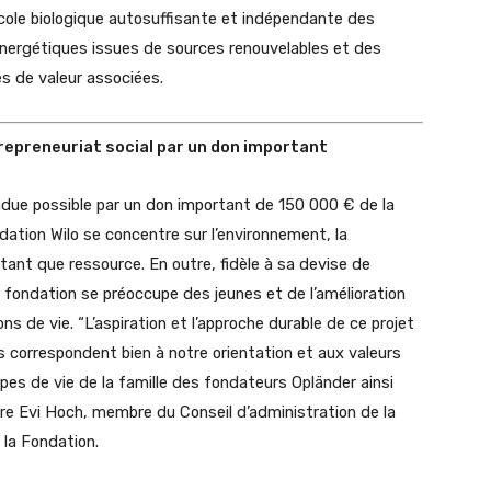
cole biologique autosuffisante et indépendante des
 énergétiques issues de sources renouvelables et des
es de valeur associées.
trepreneuriat social par un don important
due possible par un don important de 150 000 € de la
dation Wilo se concentre sur l’environnement, la
n tant que ressource. En outre, fidèle à sa devise de
 fondation se préoccupe des jeunes et de l’amélioration
ns de vie. “L’aspiration et l’approche durable de ce projet
s correspondent bien à notre orientation et aux valeurs
pes de vie de la famille des fondateurs Opländer ainsi
lare Evi Hoch, membre du Conseil d’administration de la
 la Fondation.