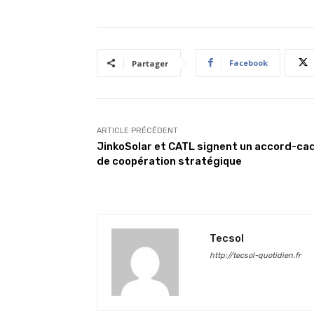
Facebook
Partager
ARTICLE PRÉCÉDENT
JinkoSolar et CATL signent un accord-ca
de coopération stratégique
Tecsol
http://tecsol-quotidien.fr