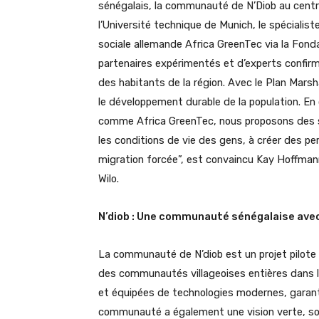
sénégalais, la communauté de N’Diob au centre
l’Université technique de Munich, le spécialist
sociale allemande Africa GreenTec via la Fond
partenaires expérimentés et d’experts confirm
des habitants de la région. Avec le Plan Marsha
le développement durable de la population. En 
comme Africa GreenTec, nous proposons des so
les conditions de vie des gens, à créer des pe
migration forcée”, est convaincu Kay Hoffma
Wilo.
N’diob : Une communauté sénégalaise avec
La communauté de N’diob est un projet pilote p
des communautés villageoises entières dans les
et équipées de technologies modernes, garanti
communauté a également une vision verte, sou