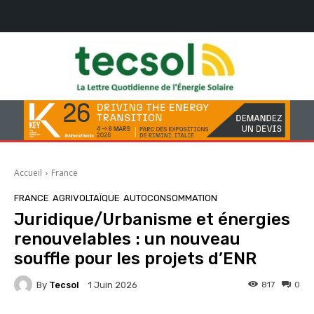
Accueil
France
FRANCE
AGRIVOLTAÏQUE
AUTOCONSOMMATION
Juridique/Urbanisme et énergies
renouvelables : un nouveau
souffle pour les projets d’ENR
By
Tecsol
817
0
1 Juin 2026