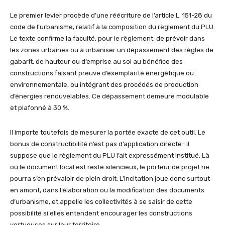
Le premier levier procède d’une réécriture de l’article L. 151-28 du
code de l’urbanisme, relatif à la composition du règlement du PLU.
Le texte confirme la faculté, pour le règlement, de prévoir dans
les zones urbaines ou à urbaniser un dépassement des règles de
gabarit, de hauteur ou d’emprise au sol au bénéfice des
constructions faisant preuve d’exemplarité énergétique ou
environnementale, ou intégrant des procédés de production
d’énergies renouvelables. Ce dépassement demeure modulable
et plafonné à 30 %.
Il importe toutefois de mesurer la portée exacte de cet outil. Le
bonus de constructibilité n’est pas d’application directe : il
suppose que le règlement du PLU l’ait expressément institué. Là
où le document local est resté silencieux, le porteur de projet ne
pourra s’en prévaloir de plein droit. L’incitation joue donc surtout
en amont, dans l’élaboration ou la modification des documents
d’urbanisme, et appelle les collectivités à se saisir de cette
possibilité si elles entendent encourager les constructions
vertueuses sur leur territoire.