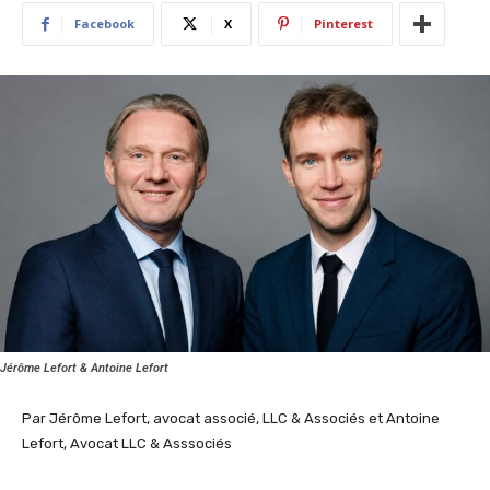
Facebook
X
Pinterest
Jérôme Lefort & Antoine Lefort
Par Jérôme Lefort, avocat associé, LLC & Associés et Antoine
Lefort, Avocat LLC & Asssociés