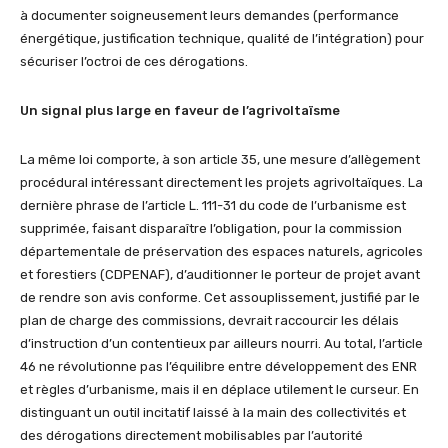
à documenter soigneusement leurs demandes (performance
énergétique, justification technique, qualité de l’intégration) pour
sécuriser l’octroi de ces dérogations.
Un signal plus large en faveur de l’agrivoltaïsme
La même loi comporte, à son article 35, une mesure d’allègement
procédural intéressant directement les projets agrivoltaïques. La
dernière phrase de l’article L. 111-31 du code de l’urbanisme est
supprimée, faisant disparaître l’obligation, pour la commission
départementale de préservation des espaces naturels, agricoles
et forestiers (CDPENAF), d’auditionner le porteur de projet avant
de rendre son avis conforme. Cet assouplissement, justifié par le
plan de charge des commissions, devrait raccourcir les délais
d’instruction d’un contentieux par ailleurs nourri. Au total, l’article
46 ne révolutionne pas l’équilibre entre développement des ENR
et règles d’urbanisme, mais il en déplace utilement le curseur. En
distinguant un outil incitatif laissé à la main des collectivités et
des dérogations directement mobilisables par l’autorité