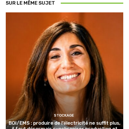
SUR LE MÊME SUJET
STOCKAGE
BOI/EMS : produire de l’électricité ne suffit plus,
il faut désormais synchroniser production et