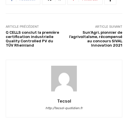
ARTICLE PRÉCÉDENT
ARTICLE SUIVANT
Q CELLS conclut la première
Sun’Agri, pionnier de
certification industrielle
l’agrivoltaïsme, récompensé
Quality Controlled PV du
au concours SIVAL
TÜV Rheinland
Innovation 2021
Tecsol
http://tecsol-quotidien.fr