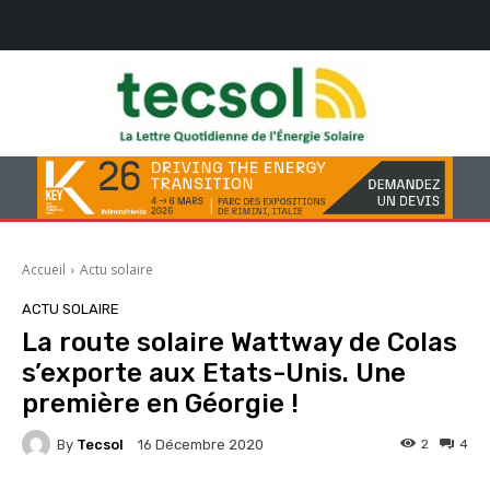
Accueil
Actu solaire
ACTU SOLAIRE
La route solaire Wattway de Colas
s’exporte aux Etats-Unis. Une
première en Géorgie !
By
Tecsol
2
4
16 Décembre 2020