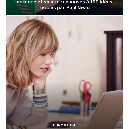
éolienne et solaire : réponses à 100 idées
reçues par Paul Neau
FORMATION