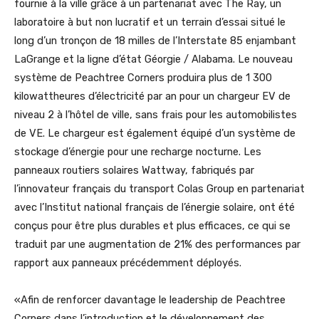
fournie à la ville grâce à un partenariat avec The Ray, un
laboratoire à but non lucratif et un terrain d’essai situé le
long d’un tronçon de 18 milles de l’Interstate 85 enjambant
LaGrange et la ligne d’état Géorgie / Alabama. Le nouveau
système de Peachtree Corners produira plus de 1 300
kilowattheures d’électricité par an pour un chargeur EV de
niveau 2 à l’hôtel de ville, sans frais pour les automobilistes
de VE. Le chargeur est également équipé d’un système de
stockage d’énergie pour une recharge nocturne. Les
panneaux routiers solaires Wattway, fabriqués par
l’innovateur français du transport Colas Group en partenariat
avec l’Institut national français de l’énergie solaire, ont été
conçus pour être plus durables et plus efficaces, ce qui se
traduit par une augmentation de 21% des performances par
rapport aux panneaux précédemment déployés.
«Afin de renforcer davantage le leadership de Peachtree
Corners dans l’introduction et le développement des