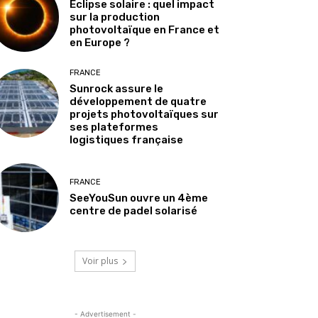
Éclipse solaire : quel impact
sur la production
photovoltaïque en France et
en Europe ?
FRANCE
Sunrock assure le
développement de quatre
projets photovoltaïques sur
ses plateformes
logistiques française
FRANCE
SeeYouSun ouvre un 4ème
centre de padel solarisé
Voir plus
- Advertisement -