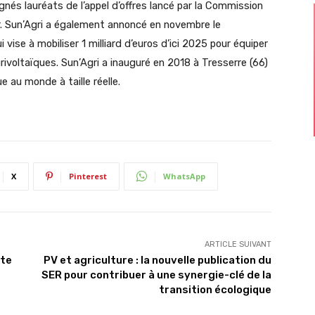
gnés lauréats de l’appel d’offres lancé par la Commission
ier. Sun’Agri a également annoncé en novembre le
i vise à mobiliser 1 milliard d’euros d’ici 2025 pour équiper
rivoltaïques. Sun’Agri a inauguré en 2018 à Tresserre (66)
e au monde à taille réelle.
X
Pinterest
WhatsApp
ARTICLE SUIVANT
rte
PV et agriculture : la nouvelle publication du
SER pour contribuer à une synergie-clé de la
transition écologique