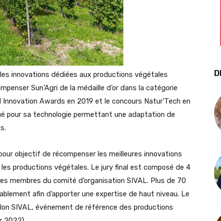
D
les innovations dédiées aux productions végétales
ompenser Sun’Agri de la médaille d’or dans la catégorie
 Innovation Awards en 2019 et le concours Natur’Tech en
ué pour sa technologie permettant une adaptation de
s.
pour objectif de récompenser les meilleures innovations
 les productions végétales. Le jury final est composé de 4
 des membres du comité d’organisation SIVAL. Plus de 70
alablement afin d’apporter une expertise de haut niveau. Le
alon SIVAL, événement de référence des productions
r 2022).