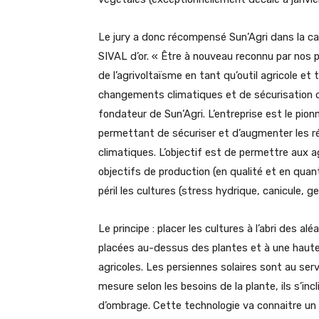
Le jury a donc récompensé Sun’Agri dans la 
SIVAL d’or. « Être à nouveau reconnu par nos pa
de l’agrivoltaïsme en tant qu’outil agricole et 
changements climatiques et de sécurisation d
fondateur de Sun’Agri. L’entreprise est le pion
permettant de sécuriser et d’augmenter les r
climatiques. L’objectif est de permettre aux agr
objectifs de production (en qualité et en qua
péril les cultures (stress hydrique, canicule, gel
Le principe : placer les cultures à l’abri des a
placées au-dessus des plantes et à une haute
agricoles. Les persiennes solaires sont au serv
mesure selon les besoins de la plante, ils s’in
d’ombrage. Cette technologie va connaitre un