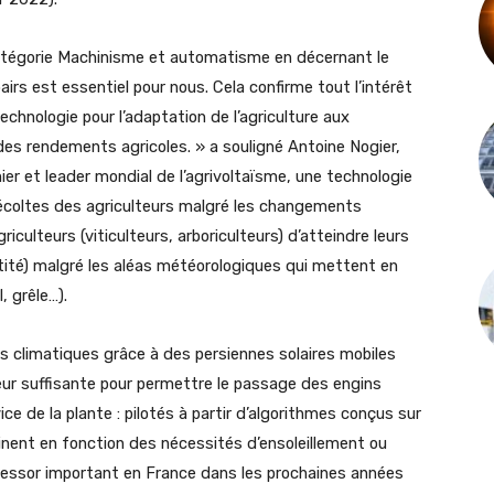
catégorie Machinisme et automatisme en décernant le
irs est essentiel pour nous. Cela confirme tout l’intérêt
technologie pour l’adaptation de l’agriculture aux
es rendements agricoles. » a souligné Antoine Nogier,
nier et leader mondial de l’agrivoltaïsme, une technologie
écoltes des agriculteurs malgré les changements
iculteurs (viticulteurs, arboriculteurs) d’atteindre leurs
ntité) malgré les aléas météorologiques qui mettent en
, grêle…).
léas climatiques grâce à des persiennes solaires mobiles
ur suffisante pour permettre le passage des engins
ice de la plante : pilotés à partir d’algorithmes conçus sur
clinent en fonction des nécessités d’ensoleillement ou
 essor important en France dans les prochaines années