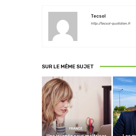
Tecsol
http://tecsol-quotidien.fr
SUR LE MÊME SUJET
FRANCE