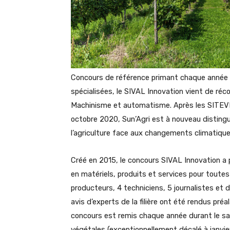
Concours de référence primant chaque année 
spécialisées, le SIVAL Innovation vient de réc
Machinisme et automatisme. Après les SITEVI
octobre 2020, Sun’Agri est à nouveau disting
l’agriculture face aux changements climatique
Créé en 2015, le concours SIVAL Innovation a 
en matériels, produits et services pour toutes
producteurs, 4 techniciens, 5 journalistes et
avis d’experts de la filière ont été rendus pré
concours est remis chaque année durant le s
végétales (exceptionnellement décalé à janvie