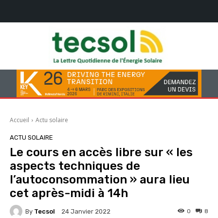
Accueil
Actu solaire
ACTU SOLAIRE
Le cours en accès libre sur « les
aspects techniques de
l’autoconsommation » aura lieu
cet après-midi à 14h
By
Tecsol
0
8
24 Janvier 2022