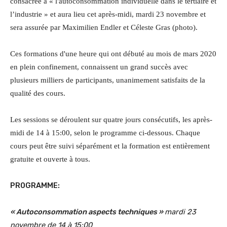
consacrée à « l'autoconsommation individuelle dans le tertiaire et
l’industrie » et aura lieu cet après-midi, mardi 23 novembre et
sera assurée par
Maximilien Endler et Céleste Gras
(photo).
Ces formations d'une heure qui ont débuté au mois de mars 2020
en plein confinement, connaissent un grand succès avec
plusieurs milliers de participants, unanimement satisfaits de la
qualité des cours.
Les sessions se déroulent sur quatre jours consécutifs, les après-
midi de 14 à 15:00, selon le programme ci-dessous. Chaque
cours peut être suivi séparément et la formation est entièrement
gratuite et ouverte à tous.
PROGRAMME:
« Autoconsommation aspects techniques »
mardi 23
novembre de 14 à 15:00