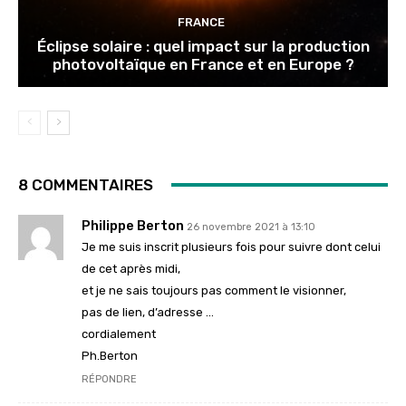
FRANCE
Éclipse solaire : quel impact sur la production
photovoltaïque en France et en Europe ?
8 COMMENTAIRES
Philippe Berton
26 novembre 2021 à 13:10
Je me suis inscrit plusieurs fois pour suivre dont celui
de cet après midi,
et je ne sais toujours pas comment le visionner,
pas de lien, d’adresse …
cordialement
Ph.Berton
RÉPONDRE