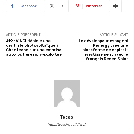
Facebook
X
Pinterest
ARTICLE PRÉCÉDENT
ARTICLE SUIVANT
A19 : VINCI déploie une
Le développeur espagnol
centrale photovoltaïque à
Kenergy crée une
Chantecoq sur une emprise
plateforme de capital-
autoroutière non-exploitée
investissement avec le
français Reden Solar
Tecsol
http://tecsol-quotidien.fr