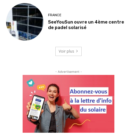
FRANCE
SeeYouSun ouvre un 4ème centre
de padel solarisé
Voir plus
- Advertisement -