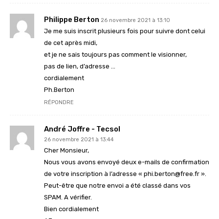
Philippe Berton
26 novembre 2021 à 13:10
Je me suis inscrit plusieurs fois pour suivre dont celui
de cet après midi,
et je ne sais toujours pas comment le visionner,
pas de lien, d’adresse …
cordialement
Ph.Berton
RÉPONDRE
André Joffre - Tecsol
26 novembre 2021 à 13:44
Cher Monsieur,
Nous vous avons envoyé deux e-mails de confirmation
de votre inscription à l’adresse « phi.berton@free.fr ».
Peut-être que notre envoi a été classé dans vos
SPAM. A vérifier.
Bien cordialement