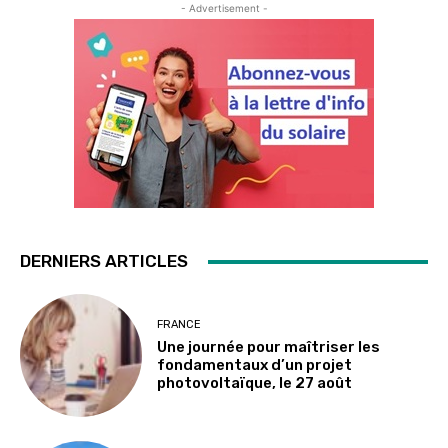
- Advertisement -
DERNIERS ARTICLES
FRANCE
Une journée pour maîtriser les
fondamentaux d’un projet
photovoltaïque, le 27 août