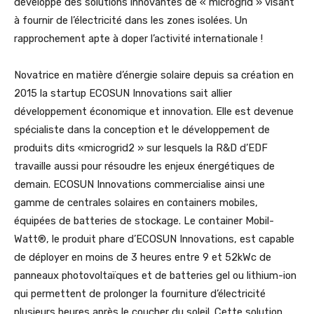
développe des solutions innovantes de « microgrid » visant
à fournir de l’électricité dans les zones isolées. Un
rapprochement apte à doper l’activité internationale !
Novatrice en matière d’énergie solaire depuis sa création en
2015 la startup ECOSUN Innovations sait allier
développement économique et innovation. Elle est devenue
spécialiste dans la conception et le développement de
produits dits «microgrid2 » sur lesquels la R&D d’EDF
travaille aussi pour résoudre les enjeux énergétiques de
demain. ECOSUN Innovations commercialise ainsi une
gamme de centrales solaires en containers mobiles,
équipées de batteries de stockage. Le container Mobil-
Watt®, le produit phare d’ECOSUN Innovations, est capable
de déployer en moins de 3 heures entre 9 et 52kWc de
panneaux photovoltaïques et de batteries gel ou lithium-ion
qui permettent de prolonger la fourniture d’électricité
plusieurs heures après le coucher du soleil. Cette solution