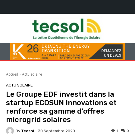
Accueil
Actu solaire
ACTU SOLAIRE
Le Groupe EDF investit dans la
startup ECOSUN Innovations et
renforce sa gamme d’offres
microgrid solaires
By
Tecsol
1
0
30 Septembre 2020