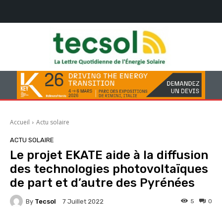
Accueil
Actu solaire
ACTU SOLAIRE
Le projet EKATE aide à la diffusion
des technologies photovoltaïques
de part et d’autre des Pyrénées
By
Tecsol
5
0
7 Juillet 2022