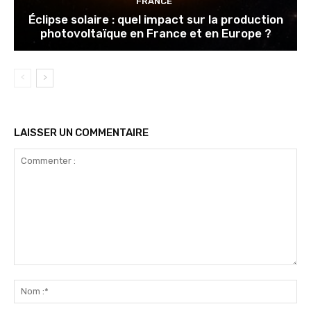
FRANCE
Éclipse solaire : quel impact sur la production
photovoltaïque en France et en Europe ?
LAISSER UN COMMENTAIRE
Commenter
:
No
:*