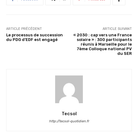
ARTICLE PRÉCÉDENT
ARTICLE SUIVANT
Le processus de succession
« 2030 : cap vers une France
du PDG d’EDF est engagé
solaire » : 300 participants
réunis à Marseille pour le
7ème Colloque national PV
du SER
Tecsol
http://tecsol-quotidien.fr