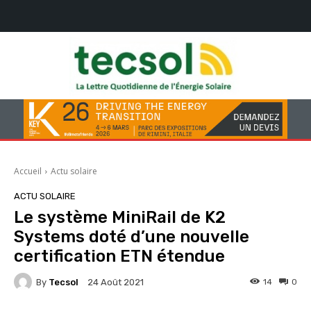
Accueil
Actu solaire
ACTU SOLAIRE
Le système MiniRail de K2
Systems doté d’une nouvelle
certification ETN étendue
By
Tecsol
14
0
24 Août 2021