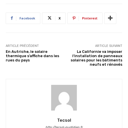
Facebook
X
Pinterest
ARTICLE PRÉCÉDENT
ARTICLE SUIVANT
En Autriche, le solaire
La Californie va imposer
thermique s’affiche dans les
l’installation de panneaux
rues du pays
solaires pour les bâtiments
neufs et rénovés
Tecsol
http://tecsol-quotidien.fr