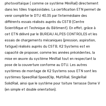
photovoltaïque ( comme ce système MiniRail) directement
dans les tôles trapézoïdales. La certification ETN permet de
venir compléter le DTU 40.35 par l’intermédiaire des
différents essais réalisés auprès du CSTB (Centre
Scientifique et Technique du Bâtiment). En effet, grâce à
cet ETN délivré par le BUREAU ALPES CONTROLES et les
essais de chargements mécaniques (pression, aspiration,
fatigue) réalisés auprès du CSTB, K2 Systems est en
capacité de proposer, comme les années précédentes, la
mise en œuvre du système MiniRail tout en respectant la
pose de la couverture conforme au DTU. Les autres
systèmes de montage de K2 Systems sous ETN sont les
systèmes SpeedRail SpeedClip, MultiRail, SingleRail
SolidRail, ainsi que le système pour toiture terrasse Dome V
(en simple et double orientation).