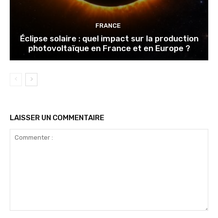
FRANCE
Éclipse solaire : quel impact sur la production
photovoltaïque en France et en Europe ?
LAISSER UN COMMENTAIRE
Commenter