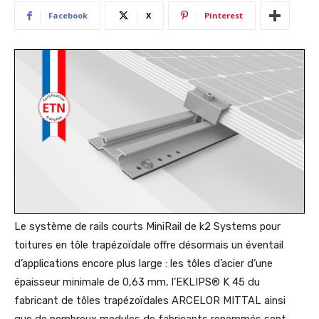
Facebook
X
Pinterest
Le système de rails courts MiniRail de k2 Systems pour
toitures en tôle trapézoïdale offre désormais un éventail
d’applications encore plus large : les tôles d’acier d’une
épaisseur minimale de 0,63 mm, l’EKLIPS® K 45 du
fabricant de tôles trapézoïdales ARCELOR MITTAL ainsi
que de nombreux modules de fabricants renommés sont