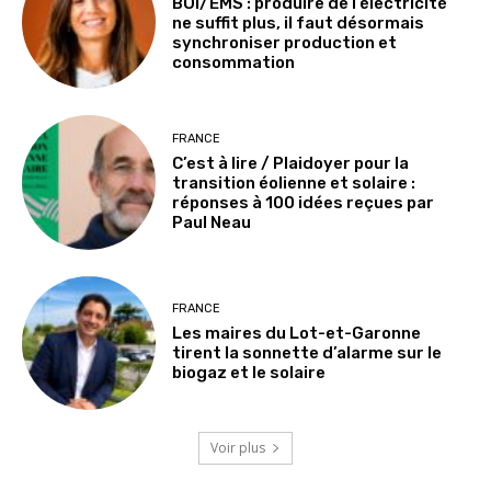
BOI/EMS : produire de l’électricité
ne suffit plus, il faut désormais
synchroniser production et
consommation
FRANCE
C’est à lire / Plaidoyer pour la
transition éolienne et solaire :
réponses à 100 idées reçues par
Paul Neau
FRANCE
Les maires du Lot-et-Garonne
tirent la sonnette d’alarme sur le
biogaz et le solaire
Voir plus