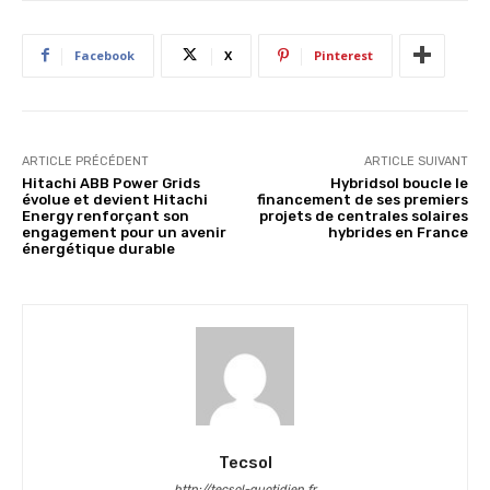
Facebook
X
Pinterest
ARTICLE PRÉCÉDENT
ARTICLE SUIVANT
Hitachi ABB Power Grids
Hybridsol boucle le
évolue et devient Hitachi
financement de ses premiers
Energy renforçant son
projets de centrales solaires
engagement pour un avenir
hybrides en France
énergétique durable
Tecsol
http://tecsol-quotidien.fr