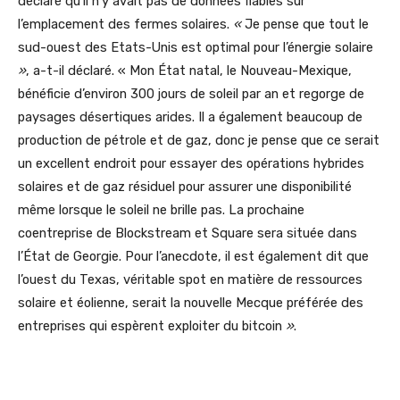
déclaré qu’il n’y avait pas de données fiables sur
l’emplacement des fermes solaires.
«
Je pense que tout le
sud-ouest des Etats-Unis est optimal pour l’énergie solaire
»
, a-t-il déclaré. « Mon État natal, le Nouveau-Mexique,
bénéficie d’environ 300 jours de soleil par an et regorge de
paysages désertiques arides. Il a également beaucoup de
production de pétrole et de gaz, donc je pense que ce serait
un excellent endroit pour essayer des opérations hybrides
solaires et de gaz résiduel pour assurer une disponibilité
même lorsque le soleil ne brille pas. La prochaine
coentreprise de Blockstream et Square sera située dans
l’État de Georgie. Pour l’anecdote, il est également dit que
l’ouest du Texas, véritable spot en matière de ressources
solaire et éolienne, serait la nouvelle Mecque préférée des
entreprises qui espèrent exploiter du bitcoin
»
.