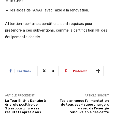
le CEE ;
les aides de l’ANAH avec l’aide à la rénovation.
Attention : certaines conditions sont requises pour
prétendre à ces subventions, comme la certification NF des
équipements choisis.
Facebook
X
Pinterest
ARTICLE PRÉCÉDENT
ARTICLE SUIVANT
La Tour Elithis Danube à
Tesla annonce l’alimentation
énergie positive de
de tous ses « superchargers
Strasbourg livre ses
» avec de l’énergie
résultats après 3 ans
renouvelable dés cette