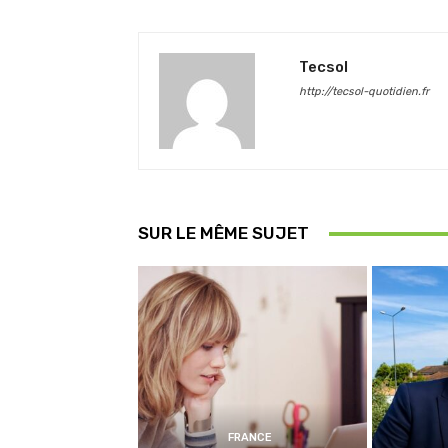
Tecsol
http://tecsol-quotidien.fr
SUR LE MÊME SUJET
FRANCE