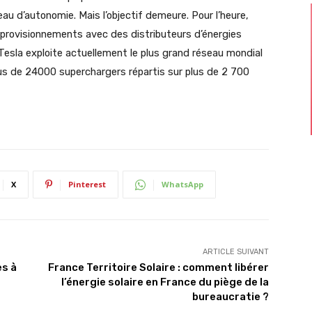
eau d’autonomie. Mais l’objectif demeure. Pour l’heure,
pprovisionnements avec des distributeurs d’énergies
 Tesla exploite actuellement le plus grand réseau mondial
us de 24000 superchargers répartis sur plus de 2 700
X
Pinterest
WhatsApp
ARTICLE SUIVANT
es à
France Territoire Solaire : comment libérer
l’énergie solaire en France du piège de la
bureaucratie ?