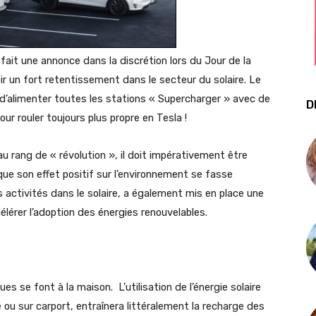
 fait une annonce dans la discrétion lors du Jour de la
ir un fort retentissement dans le secteur du solaire. Le
 d’alimenter toutes les stations « Supercharger » avec de
D
ur rouler toujours plus propre en Tesla !
 au rang de « révolution », il doit impérativement être
ue son effet positif sur l’environnement se fasse
s activités dans le solaire, a également mis en place une
élérer l’adoption des énergies renouvelables.
es se font à la maison. L’utilisation de l’énergie solaire
e ou sur carport, entraînera littéralement la recharge des