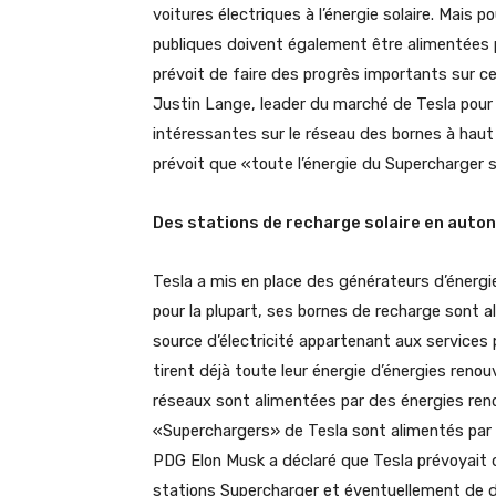
voitures électriques à l’énergie solaire. Mais p
publiques doivent également être alimentées 
prévoit de faire des progrès importants sur ce
Justin Lange, leader du marché de Tesla pour 
intéressantes sur le réseau des bornes à haut 
prévoit que «toute l’énergie du Supercharger 
Des stations de recharge solaire en auto
Tesla a mis en place des générateurs d’énergi
pour la plupart, ses bornes de recharge sont al
source d’électricité appartenant aux services p
tirent déjà toute leur énergie d’énergies renou
réseaux sont alimentées par des énergies reno
«Superchargers» de Tesla sont alimentés par l
PDG Elon Musk a déclaré que Tesla prévoyait d’
stations Supercharger et éventuellement de dé