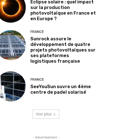
Éclipse solaire : quel impact
sur la production
photovoltaïque en France et
en Europe ?
FRANCE
Sunrock assure le
développement de quatre
projets photovoltaïques sur
ses plateformes
logistiques française
FRANCE
SeeYouSun ouvre un 4ème
centre de padel solarisé
Voir plus
- Advertisement -