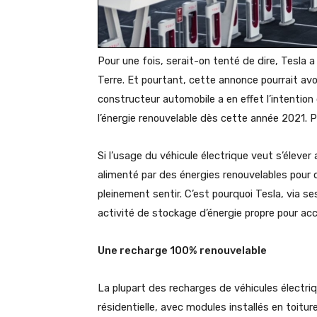
Pour une fois, serait-on tenté de dire, Tesla a
Terre. Et pourtant, cette annonce pourrait avo
constructeur automobile a en effet l’intention
l’énergie renouvelable dès cette année 2021. Po
Si l’usage du véhicule électrique veut s’élever
alimenté par des énergies renouvelables pour q
pleinement sentir. C’est pourquoi Tesla, via se
activité de stockage d’énergie propre pour acc
Une recharge 100% renouvelable
La plupart des recharges de véhicules électriqu
résidentielle, avec modules installés en toitur