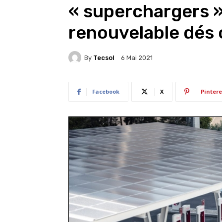
« superchargers »
renouvelable dés
By
Tecsol
6 Mai 2021
Facebook
X
Pintere