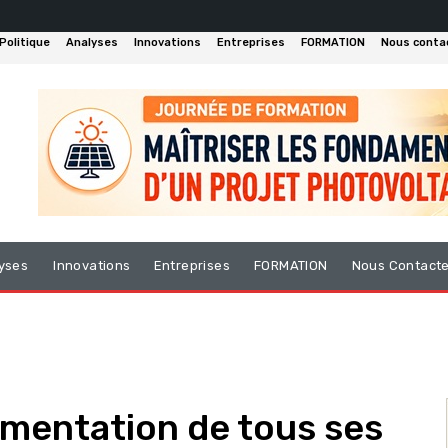
Politique
Analyses
Innovations
Entreprises
FORMATION
Nous conta
yses
Innovations
Entreprises
FORMATION
Nous Contact
limentation de tous ses