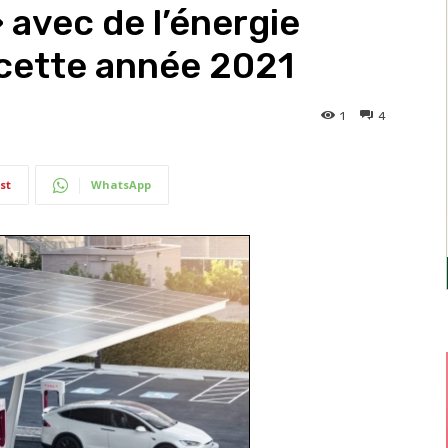
 avec de l’énergie
 cette année 2021
1
4
st
WhatsApp