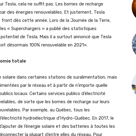
our Tesla, cela ne suffit pas. Les bornes de recharge
par des énergies renouvelables. Et justement, Tesla
 front dès cette année. Lors de la Journée de la Terre,
les « Superchargers » a publié des statistiques
potentiel de Tesla. Mais il a surtout annoncé que Tesla
soit désormais 100% renouvelable en 2021».
nomie totale
e solaire dans certaines stations de suralimentation, mais
imentées par le réseau et à partir de n’importe quelle
ublics locaux. Certains services publics d’électricité
velables, de sorte que les bornes de recharge sur leurs
uvelables. Par exemple, au Québec, tous les
’électricité hydroélectrique d’Hydro-Québec. En 2017, le
ajouter de l’énergie solaire et des batteries à toutes les
connecter la plupart d’entre elles du réseau. Pour