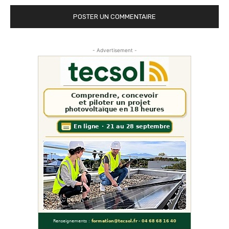
- Advertisement -