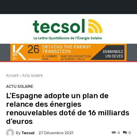
Accueil
Actu solaire
ACTU SOLAIRE
L’Espagne adopte un plan de
relance des énergies
renouvelables doté de 16 milliards
d’euros
By
Tecsol
4
0
27 Décembre 2021