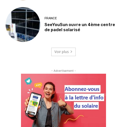
FRANCE
SeeYouSun ouvre un 4ème centre
de padel solarisé
Voir plus
- Advertisement -