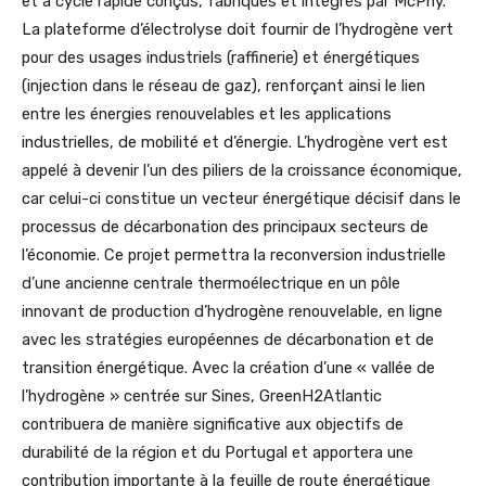
et à cycle rapide conçus, fabriqués et intégrés par McPhy.
La plateforme d’électrolyse doit fournir de l’hydrogène vert
pour des usages industriels (raffinerie) et énergétiques
(injection dans le réseau de gaz), renforçant ainsi le lien
entre les énergies renouvelables et les applications
industrielles, de mobilité et d’énergie. L’hydrogène vert est
appelé à devenir l’un des piliers de la croissance économique,
car celui-ci constitue un vecteur énergétique décisif dans le
processus de décarbonation des principaux secteurs de
l’économie. Ce projet permettra la reconversion industrielle
d’une ancienne centrale thermoélectrique en un pôle
innovant de production d’hydrogène renouvelable, en ligne
avec les stratégies européennes de décarbonation et de
transition énergétique. Avec la création d’une « vallée de
l’hydrogène » centrée sur Sines, GreenH2Atlantic
contribuera de manière significative aux objectifs de
durabilité de la région et du Portugal et apportera une
contribution importante à la feuille de route énergétique