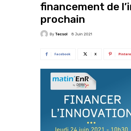
financement de l’i
prochain
By
Tecsol
8 Juin 2021
Facebook
X
Pintere