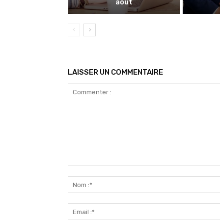
août
LAISSER UN COMMENTAIRE
Commenter
: