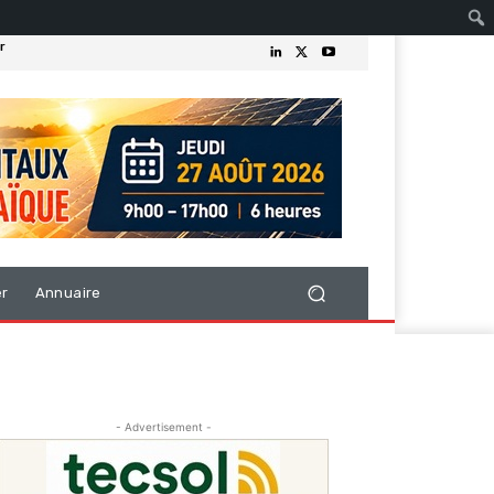
r
er
Annuaire
- Advertisement -