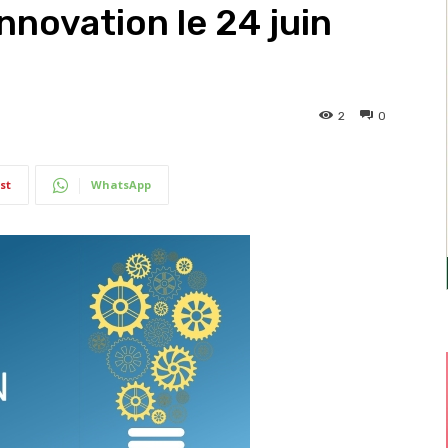
nnovation le 24 juin
2
0
st
WhatsApp