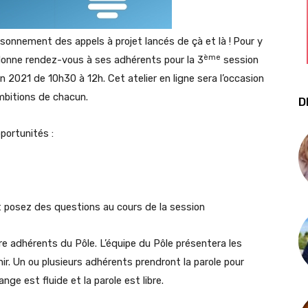
isonnement des appels à projet lancés de çà et là !
Pour y
ème
I donne rendez-vous à ses adhérents pour la 3
session
juin 2021 de 10h30 à 12h. Cet atelier en ligne sera l’occasion
ambitions de chacun.
D
portunités :
t posez des questions au cours de la session
re adhérents du Pôle. L’équipe du Pôle présentera les
r. Un ou plusieurs adhérents prendront la parole pour
nge est fluide et la parole est libre.