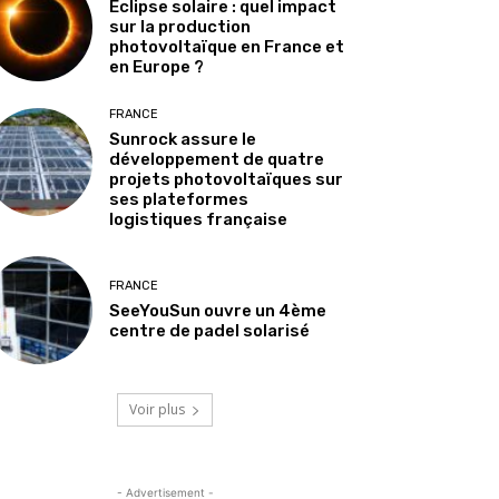
Éclipse solaire : quel impact
sur la production
photovoltaïque en France et
en Europe ?
FRANCE
Sunrock assure le
développement de quatre
projets photovoltaïques sur
ses plateformes
logistiques française
FRANCE
SeeYouSun ouvre un 4ème
centre de padel solarisé
Voir plus
- Advertisement -