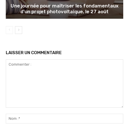
Une journée pour maîtriser les fondamentaux
d’un projet photovoltaïque, le 27 août
LAISSER UN COMMENTAIRE
Commenter
:
No
:*