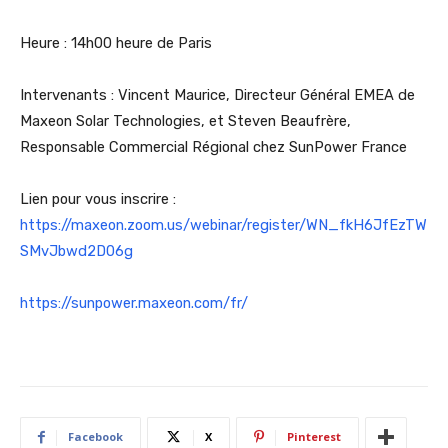
Heure : 14h00 heure de Paris
Intervenants : Vincent Maurice, Directeur Général EMEA de
Maxeon Solar Technologies, et Steven Beaufrère,
Responsable Commercial Régional chez SunPower France
Lien pour vous inscrire :
https://maxeon.zoom.us/webinar/register/WN_fkH6JfEzTW
SMvJbwd2D06g
https://sunpower.maxeon.com/fr/
Facebook
X
Pinterest