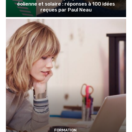
éolienne et solaire : réponses à 100 idées
reçues par Paul Neau
FORMATION