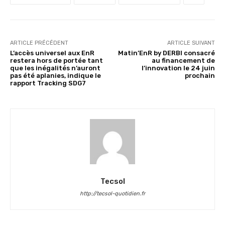
ARTICLE PRÉCÉDENT
ARTICLE SUIVANT
L’accès universel aux EnR
Matin’EnR by DERBI consacré
restera hors de portée tant
au financement de
que les inégalités n’auront
l’innovation le 24 juin
pas été aplanies, indique le
prochain
rapport Tracking SDG7
Tecsol
http://tecsol-quotidien.fr