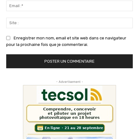
Ema
:*
Sit
:
Enregistrer mon nom, email et site web dans ce navigateur
pour la prochaine fois que je commenterai.
- Advertisement -