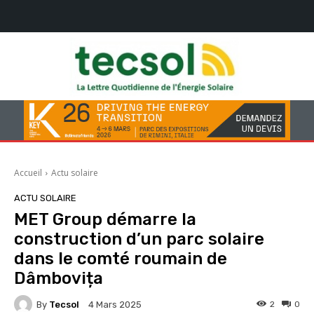
Accueil
Actu solaire
ACTU SOLAIRE
MET Group démarre la
construction d’un parc solaire
dans le comté roumain de
Dâmbovița
By
Tecsol
2
0
4 Mars 2025