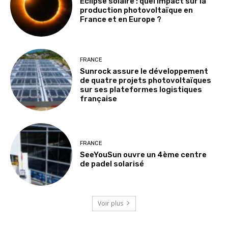
Éclipse solaire : quel impact sur la
production photovoltaïque en
France et en Europe ?
FRANCE
Sunrock assure le développement
de quatre projets photovoltaïques
sur ses plateformes logistiques
française
FRANCE
SeeYouSun ouvre un 4ème centre
de padel solarisé
Voir plus