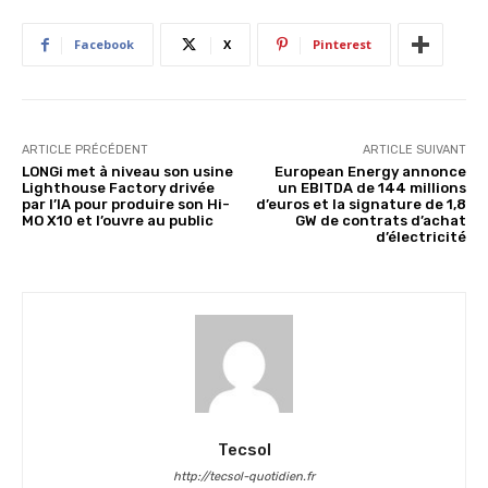
Facebook
X
Pinterest
ARTICLE PRÉCÉDENT
ARTICLE SUIVANT
LONGi met à niveau son usine
European Energy annonce
Lighthouse Factory drivée
un EBITDA de 144 millions
par l’IA pour produire son Hi-
d’euros et la signature de 1,8
MO X10 et l’ouvre au public
GW de contrats d’achat
d’électricité
Tecsol
http://tecsol-quotidien.fr