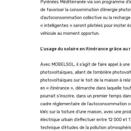
Pyrénées Méditerranée via son programme d’
de favoriser la consommation d’énergie photov
d’autoconsommation collective ou la recharge 
« intelligentes » seront pilotées pour inciter
véhicule au moment opportun.
L’usage du solaire en itinérance grâce au 
Avec MOBELSOL, il s’agit de faire appel à une 
photovoltaïques, allant de l’ombrière photovol
photovoltaïques sur le toit de la maison à relat
en « itinérance », démarche dans laquelle tout 
pourrait s’inscrire, dans un premier temps dan
cadre réglementaire de l’autoconsommation colle
kWc sur la toiture d’une maison, avec une pro
électrique urbain d’effectuer entre 12 000 et 
technique d’études de la pollution atmosphér