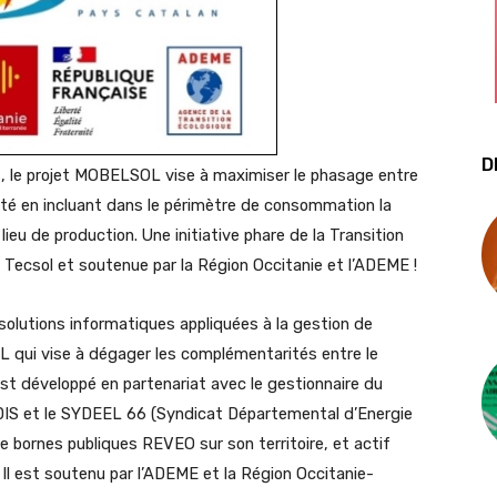
D
ns, le projet MOBELSOL vise à maximiser le phasage entre
ité en incluant dans le périmètre de consommation la
ieu de production. Une initiative phare de la Transition
Tecsol et soutenue par la Région Occitanie et l’ADEME !
 solutions informatiques appliquées à la gestion de
SOL qui vise à dégager les complémentarités entre le
 est développé en partenariat avec le gestionnaire du
NEDIS et le SYDEEL 66 (Syndicat Départemental d’Energie
de bornes publiques REVEO sur son territoire, et actif
l est soutenu par l’ADEME et la Région Occitanie-