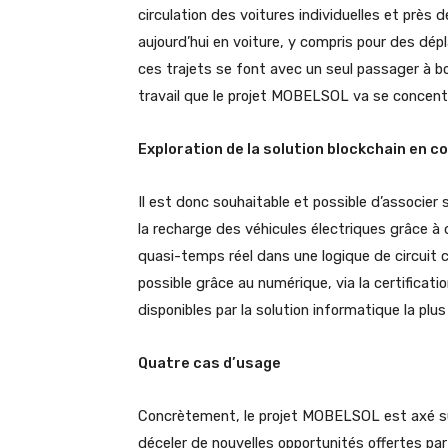
circulation des voitures individuelles et prè
aujourd’hui en voiture, y compris pour des d
ces trajets se font avec un seul passager à bo
travail que le projet MOBELSOL va se concentre
Exploration de la solution blockchain en 
Il est donc souhaitable et possible d’associer 
la recharge des véhicules électriques grâce à
quasi-temps réel dans une logique de circuit
possible grâce au numérique, via la certificati
disponibles par la solution informatique la plus
Quatre cas d’usage
Concrètement, le projet MOBELSOL est axé sur
déceler de nouvelles opportunités offertes par