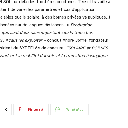
BELSOL au-delà des frontières occitanes, Tecsol travaille à
tent de varier les paramètres et cas d’application
elables que le solaire, à des bornes privées vs publiques…)
 données sur de longues distances.
«
Production
trique sont deux axes importants de la transition
: il faut les exploiter
» conclut André Joffre
,
fondateur
résident du SYDEEL66 de conclure :
"SOLAIRE et BORNES
orisent la mobilité durable et la transition écologique.
X
Pinterest
WhatsApp