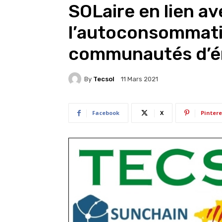
SOLaire en lien av
l’autoconsommatio
communautés d’é
By
Tecsol
11 Mars 2021
Facebook
X
Pintere