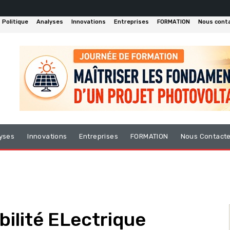
Politique
Analyses
Innovations
Entreprises
FORMATION
Nous cont
yses
Innovations
Entreprises
FORMATION
Nous Contact
ilité ELectrique