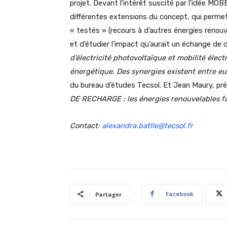
projet. Devant l’intérêt suscité par l’idée MO
différentes extensions du concept, qui permet
« testés » (recours à d’autres énergies renouv
et d’étudier l’impact qu’aurait un échange de
d’électricité photovoltaïque et mobilité élec
énergétique. Des synergies existent entre eux 
du bureau d’études Tecsol. Et Jean Maury, p
DE RECHARGE : les énergies renouvelables fav
Contact:
alexandra.batlle@tecsol.fr
Facebook
Partager