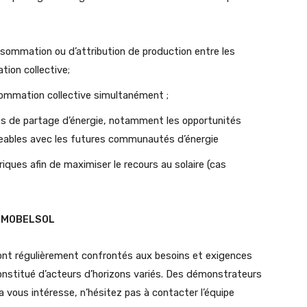
onsommation ou d’attribution de production entre les
tion collective;
sommation collective simultanément ;
es de partage d’énergie, notamment les opportunités
sageables avec les futures communautés d’énergie
riques afin de maximiser le recours au solaire (cas
rs MOBELSOL
ront régulièrement confrontés aux besoins et exigences
constitué d’acteurs d’horizons variés. Des démonstrateurs
a vous intéresse, n’hésitez pas à contacter l’équipe