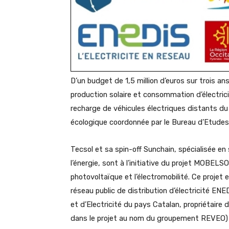
D’un budget de 1,5 million d’euros sur trois a
production solaire et consommation d’électric
recharge de véhicules électriques distants du l
écologique coordonnée par le Bureau d’Etudes 
Tecsol et sa spin-off Sunchain, spécialisée en
l’énergie, sont à l’initiative du projet MOBEL
photovoltaïque et l’électromobilité. Ce projet
réseau public de distribution d’électricité E
et d’Electricité du pays Catalan, propriétaire 
dans le projet au nom du groupement REVEO) I