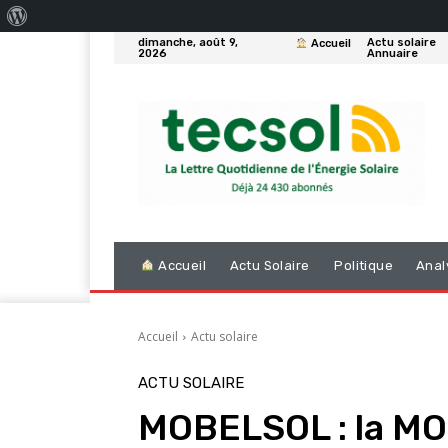
À
dimanche, août 9,
Actu solaire
Accueil
propos
2026
Annuaire
de
WordPress
Accueil
Actu Solaire
Politique
Anal
Accueil
Actu solaire
ACTU SOLAIRE
MOBELSOL : la MOb