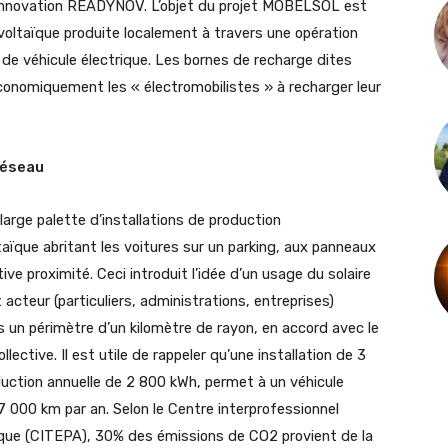
innovation READYNOV. L’objet du projet MOBELSOL est
oltaïque produite localement à travers une opération
de véhicule électrique. Les bornes de recharge dites
 économiquement les « électromobilistes » à recharger leur
réseau
large palette d’installations de production
taïque abritant les voitures sur un parking, aux panneaux
ive proximité. Ceci introduit l’idée d’un usage du solaire
acteur (particuliers, administrations, entreprises)
s un périmètre d’un kilomètre de rayon, en accord avec le
ctive. Il est utile de rappeler qu’une installation de 3
duction annuelle de 2 800 kWh, permet à un véhicule
17 000 km par an. Selon le Centre interprofessionnel
ique (CITEPA), 30% des émissions de CO2 provient de la