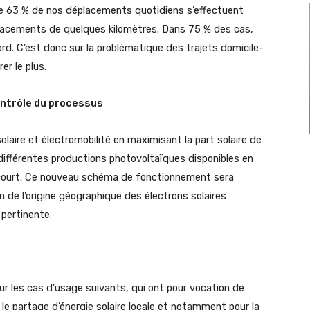
s de 63 % de nos déplacements quotidiens s’effectuent
éplacements de quelques kilomètres. Dans 75 % des cas,
rd. C’est donc sur la problématique des trajets domicile-
r le plus.
contrôle du processus
solaire et électromobilité en maximisant la part solaire de
 différentes productions photovoltaïques disponibles en
 court. Ce nouveau schéma de fonctionnement sera
on de l’origine géographique des électrons solaires
 pertinente.
 les cas d’usage suivants, qui ont pour vocation de
 le partage d’énergie solaire locale et notamment pour la