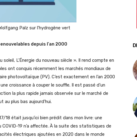
 Wolfgang Palz sur l'hydrogène vert
renouvelables depuis l’an 2000
D
 soleil, L’Énergie du nouveau siècle ». Il rend compte en
lables ont conquis récemment les marchés mondiaux de
solaire photovoltaïque (PV). C’est exactement en l’an 2000
une croissance à couper le souffle. Il est passé d’un
ction la plus rapide jamais observée sur le marché de
ut au plus bas aujourd’hui.
/18 était jusqu’ici bien prédit dans mon livre: une
COVID-19 n’a affectée. À la suite des statistiques de
apacités électriques ajoutées en 2020 dans le monde