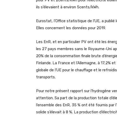
pour PV et 2cents/kWh pour l’électricité éolie
ils s’élevaient à environ 5cents/kWh.
Eurostat, l’Office statistique de l’UE, a publié 
Elles concernent les données pour 2019.
Les EnR, et en particulier PV ont été les énerg
les 27 pays membres sans le Royaume-Uni apr
20% de la consommation finale brute d’énergie e
Finlande. La France et l’Allemagne, à 17,2% et
globale de l’UE pour le chauffage et le refroid
transports.
Pour notre présent rapport sur l’hydrogène vert,
attention. Sa part de la production totale d’é
l’ensemble des EnR, 35 % ont été fournis par l’h
solide s’élevait à 8 %. La production d’électric