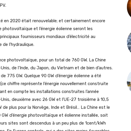
 PV.
té en 2020 était renouvelable; et certainement encore
, le photovoltaïque et l’énergie éolienne seront les
s principaux fournisseurs mondiaux d’électricité au
de l’hydraulique.
ce photovoltaïque, pour un total de 760 GW. La Chine
-Unis, de l’Inde, du Japon, du Vietnam et de bien d’autres.
ui de 775 GW. Quelque 90 GW d’énergie éolienne a été
ce chiffre représente l’énergie nouvellement construite
ant en compte les installations construites l’année
Unis, deuxième avec 26 GW et l’UE-27 troisième à 10,5
e plus pour la Norvège, Inde et Brésil… La Chine est le
GW d’énergie photovoltaïque et éolienne installée, soit
leurs sites sont descendus à un peu plus de 1cent/kWh