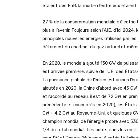
étaient des EnR; la moitié d’entre eux étaient
27 % de la consommation mondiale d’électrici
plus à l’avenir. Toujours selon l’AIE, d’ici 2024
principales nouvelles énergies utilisées par le
détriment du charbon, du gaz naturel et même 
En 2020, le monde a ajouté 130 GW de puissan
est arrivée première, suivie de l’UE, des États
La puissance globale de l’éolien est aujourd’h
ajoutés en 2020, la Chine d’abord avec 45 GW (
et raccordé au réseau; il est de 72 GW en pren
précédente et connectés en 2020), les États-
GW + 4,2 GW au Royaume-Uni, et quelques GW d
champion mondial de l’énergie propre avec 530 
1/3 du total mondial. Les coûts dans les meil