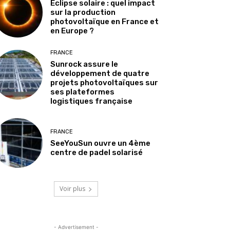
Éclipse solaire : quel impact
sur la production
photovoltaïque en France et
en Europe ?
FRANCE
Sunrock assure le
développement de quatre
projets photovoltaïques sur
ses plateformes
logistiques française
FRANCE
SeeYouSun ouvre un 4ème
centre de padel solarisé
Voir plus
- Advertisement -