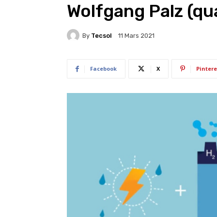
Wolfgang Palz (qu
By
Tecsol
11 Mars 2021
Facebook
X
Pintere