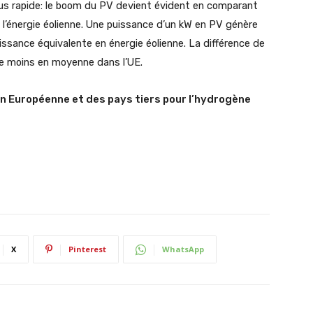
plus rapide: le boom du PV devient évident en comparant
e l’énergie éolienne. Une puissance d’un kW en PV génère
uissance équivalente en énergie éolienne. La différence de
de moins en moyenne dans l’UE.
on Européenne et des pays tiers pour l’hydrogène
X
Pinterest
WhatsApp