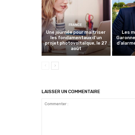
FRANCE
Une journée pour maîtriser
Les m
les fondamentaux d’un
Garonne 
projet photovoltaïque, le 27
d’alarme
août
LAISSER UN COMMENTAIRE