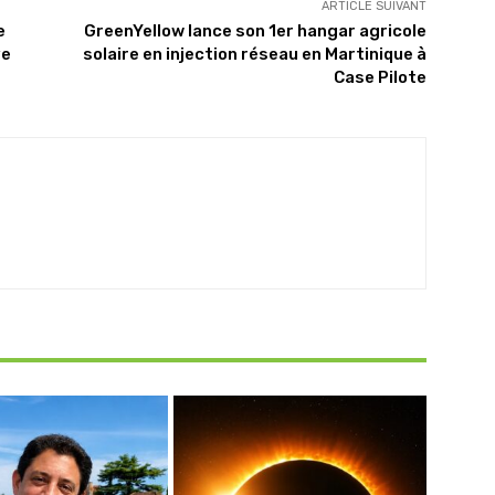
ARTICLE SUIVANT
e
GreenYellow lance son 1er hangar agricole
ve
solaire en injection réseau en Martinique à
Case Pilote