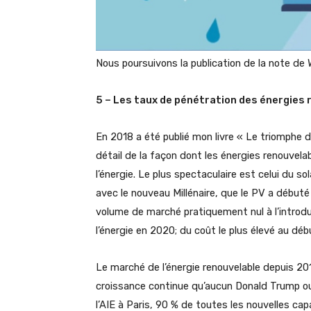
Nous poursuivons la publication de la note de
5 – Les taux de pénétration des énergies 
En 2018 a été publié mon livre « Le triomphe du
détail de la façon dont les énergies renouve
l’énergie. Le plus spectaculaire est celui du 
avec le nouveau Millénaire, que le PV a débuté 
volume de marché pratiquement nul à l’introdu
l’énergie en 2020; du coût le plus élevé au déb
Le marché de l’énergie renouvelable depuis 2017
croissance continue qu’aucun Donald Trump ou 
l’AIE à Paris, 90 % de toutes les nouvelles c