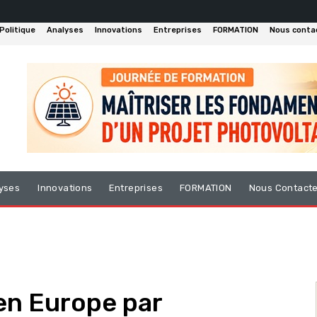
Politique
Analyses
Innovations
Entreprises
FORMATION
Nous conta
yses
Innovations
Entreprises
FORMATION
Nous Contact
en Europe par