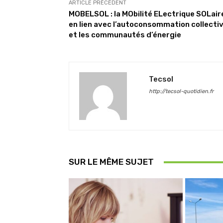
ARTICLE PRÉCÉDENT
MOBELSOL : la MObilité ELectrique SOLair
en lien avec l’autoconsommation collecti
et les communautés d’énergie
Tecsol
http://tecsol-quotidien.fr
SUR LE MÊME SUJET