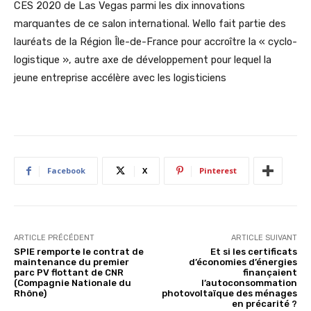
CES 2020 de Las Vegas parmi les dix innovations
marquantes de ce salon international. Wello fait partie des
lauréats de la Région Île-de-France pour accroître la « cyclo-
logistique », autre axe de développement pour lequel la
jeune entreprise accélère avec les logisticiens
Facebook
X
Pinterest
ARTICLE PRÉCÉDENT
ARTICLE SUIVANT
SPIE remporte le contrat de
Et si les certificats
maintenance du premier
d’économies d’énergies
parc PV flottant de CNR
finançaient
(Compagnie Nationale du
l’autoconsommation
Rhône)
photovoltaïque des ménages
en précarité ?