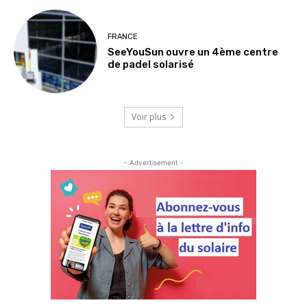
FRANCE
SeeYouSun ouvre un 4ème centre
de padel solarisé
Voir plus
- Advertisement -