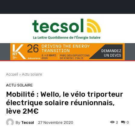
Accueil
Actu solaire
ACTU SOLAIRE
Mobilité : Wello, le vélo triporteur
électrique solaire réunionnais,
lève 2M€
By
Tecsol
2
0
27 Novembre 2020