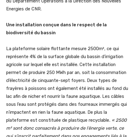
du Département Opérations à la Direction des Nouvelles
Energies de CNR.
Une installation conçue dans le respect de la
biodiversité du bassin
La plateforme solaire flottante mesure 2500m², ce qui
représente 4% de la surface globale du bassin d’irrigation
agricole sur lequel elle est installée. Cette installation
permet de produire 250 MWh par an, soit la consommation
d’électricité de cinquante-sept foyers. Deux types de
frayères à poissons ont également été installés au fond du
lac afin de nicher et nourrir la faune aquatique. Les câbles
sous l’eau sont protégés dans des fourreaux immergés qui
n’impactent en rien la faune aquatique. De plus la
plateforme est constituée de plastique recyclable
. « 2500
m² sont donc consacrés à produire de l’énergie verte, ce
qui s’inscrit parfaitement dans nos engagements liés à la