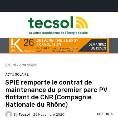
Accueil
Actu solaire
ACTU SOLAIRE
SPIE remporte le contrat de
maintenance du premier parc PV
flottant de CNR (Compagnie
Nationale du Rhône)
By
Tecsol
1
0
26 Novembre 2020