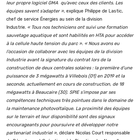
leur propre logiciel GMA
qu’avec ceux des clients. Les
équipes savent s’adapter »,
explique Philippe de Lastic,
chef de service Énergies au sein de la division
Industrie.
« Tous nos techniciens ont suivi une formation
sauvetage aquatique et sont habilités en HTA pour accéder
à la cellule haute tension du parc ».
« Nous avons eu
l’occasion de collaborer avec les équipes de la division
Industrie avant la signature du contrat lors de la
construction de deux centrales solaires : la première d’une
puissance de 3 mégawatts à Villebois (01) en 2019 et la
seconde, actuellement en cours de construction, de 18
mégawatts à Beaucaire (30). SPIE s’impose par ses
compétences techniques très pointues dans le domaine de
la maintenance photovoltaïque. La proximité des équipes
sur le terrain et leur disponibilité sont des signaux
encourageants pour poursuivre et développer notre
partenariat industriel »
, déclare Nicolas Court responsable