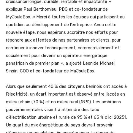
croissance longue, durable, rentable et impactante »
explique Paul Berthomieu, PDG et co-fondateur de
MyJouleBox. « Merci à toutes les équipes qui participent au
quotidien au développement de l’entreprise. Avec cette
nouvelle étape, nous espérons accroître nos efforts pour
répondre aux attentes de nos partenaires et clients, pour
continuer à innover techniquement, commercialement et
socialement pour devenir un opérateur énergétique
panafricain de premier plan », a ajouté Léonide Michael
Sinsin, COO et co-fondateur de MaJouleBox.
Alors que seulement 40 % des citoyens béninois ont accès à
l’électricité, un écart important est observé entre l’accès en
milieu urbain (70 %) et en milieu rural (18 %). Les ambitions
gouvernementales visent à atteindre des taux
d’électrification urbaine et rurale de 95 % et 65 % d’ici 20251.
Un quart du mix énergétique du pays devrait provenir
d’énergies renouvelables. En conséquence, la demande