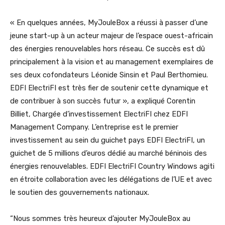
« En quelques années, MyJouleBox a réussi à passer d’une
jeune start-up à un acteur majeur de l’espace ouest-africain
des énergies renouvelables hors réseau. Ce succès est dû
principalement à la vision et au management exemplaires de
ses deux cofondateurs Léonide Sinsin et Paul Berthomieu.
EDFI ElectriFI est très fier de soutenir cette dynamique et
de contribuer à son succès futur », a expliqué Corentin
Billiet, Chargée d’investissement ElectriFI chez EDFI
Management Company. L’entreprise est le premier
investissement au sein du guichet pays EDFI ElectriFI, un
guichet de 5 millions d’euros dédié au marché béninois des
énergies renouvelables. EDFI ElectriFI Country Windows agiti
en étroite collaboration avec les délégations de l’UE et avec
le soutien des gouvernements nationaux.
“Nous sommes très heureux d’ajouter MyJouleBox au