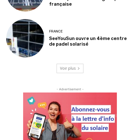
française
FRANCE
SeeYouSun ouvre un 4ème centre
de padel solarisé
Voir plus
- Advertisement -