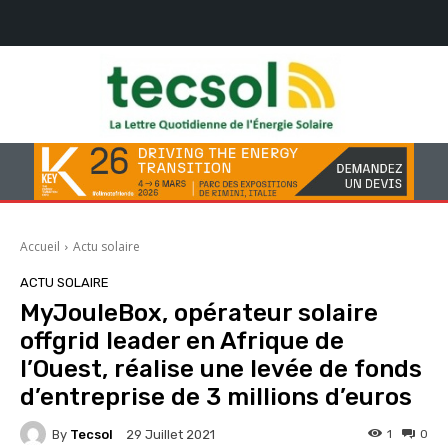
Accueil
Actu solaire
ACTU SOLAIRE
MyJouleBox, opérateur solaire
offgrid leader en Afrique de
l’Ouest, réalise une levée de fonds
d’entreprise de 3 millions d’euros
By
Tecsol
1
0
29 Juillet 2021