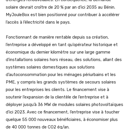
solaire devrait croître de 20 % par an d’ici 2035 au Bénin.
MyJouleBox est bien positionné pour contribuer à accélérer
l’accès à l’électricité dans le pays.
Fonctionnant de manière rentable depuis sa création,
l’entreprise a développé en tant qu’opérateur historique et
économique du dernier kilomètre sur une large gamme
d’installations solaires hors réseau, des solutions, allant des
systèmes solaires domestiques aux solutions
d’autoconsommation pour les ménages périurbains et les
PME, y compris les grands systèmes de secours solaires
pour les entreprises les clients. Le financement vise à
soutenir l’expansion de la clientèle de l’entreprise et à
déployer jusqu’à 36 MW de modules solaires photovoltaïques
d’ici 2023. Avec ce financement, l’entreprise vise à toucher
quelque 55 000 nouveaux bénéficiaires, à économiser plus
de 40 000 tonnes de CO2 éq/an.