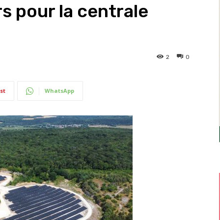
rs pour la centrale
2
0
st
WhatsApp