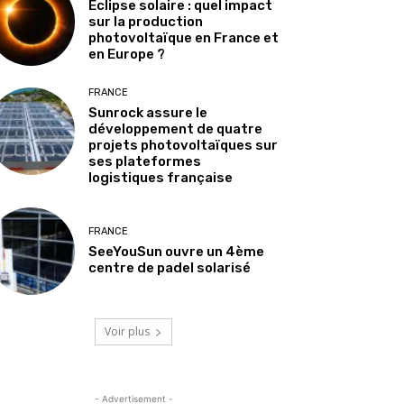
Éclipse solaire : quel impact
sur la production
photovoltaïque en France et
en Europe ?
FRANCE
Sunrock assure le
développement de quatre
projets photovoltaïques sur
ses plateformes
logistiques française
FRANCE
SeeYouSun ouvre un 4ème
centre de padel solarisé
Voir plus
- Advertisement -