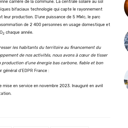
ienne carrière de la commune. La centrale solaire au sol
ques bifaciaux technologie qui capte le rayonnement
 leur production. D’une puissance de 5 MWc, le parc
 consommation de 2 400 personnes en usage domestique et
CO
chaque année.
2
resser les habitants du territoire au financement du
oppement de nos activités, nous avons à cœur de tisser
la production d’une énergie bas carbone, fiable et bon
r général d’EDPR France :
e mise en service en novembre 2023. Inauguré en avril
tation.