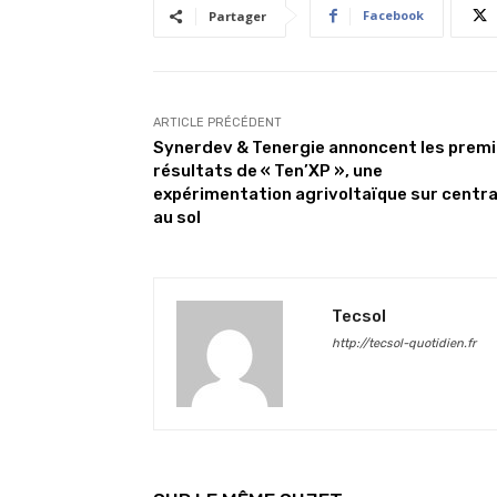
Facebook
Partager
ARTICLE PRÉCÉDENT
Synerdev & Tenergie annoncent les prem
résultats de « Ten’XP », une
expérimentation agrivoltaïque sur centra
au sol
Tecsol
http://tecsol-quotidien.fr