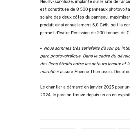
Neuilly-sur-Suize, implanté sur le site de l’anc
est constituée de 8 500 panneaux photovoltaï
solaire des deux côtés du panneau, maximisant
produit ainsi annuellement 5,8 GWh, soit la
permet d’éviter l’émission de 200 tonnes de 
«
Nous sommes très satisfaits d’avoir pu inté
parc photovoltaïque. Dans le cadre du dével
des liens étroits entre les acteurs locaux et 
marché
»
assure Étienne Thomassin, Directeu
Le chantier a démarré en janvier 2023 pour un
2024, le parc se trouve depuis un an en exploi