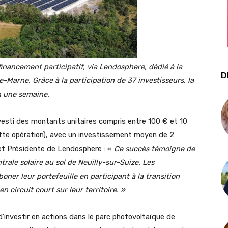
nancement participatif, via Lendosphere, dédié à la
D
e-
Marne. Grâce à la participation de 37 investisseurs, la
en une semaine.
nvesti des montants unitaires compris entre 100 € et 10
te opération), avec un investissement moyen de 2
et Présidente de Lendosphere : «
Ce succès témoigne de
trale solaire au sol de Neuilly-sur-Suize. Les
boner leur portefeuille en participant à la transition
n circuit court sur leur territoire.
»
’investir en actions dans le parc photovoltaïque de