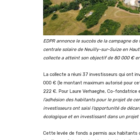
EDPR annonce le succès de la campagne de fi
centrale solaire de Neuilly-sur-Suize en Haut
collecte a atteint son objectif de 80 000 € 
La collecte a réuni 37 investisseurs qui ont i
000 € (le montant maximum autorisé pour cet
222 €. Pour Laure Verhaeghe, Co-fondatrice 
l’adhésion des habitants pour le projet
de cen
investisseurs ont saisi l’opportunité de décar
écologique et en investissant dans un projet e
Cette levée de fonds a permis aux habitants d