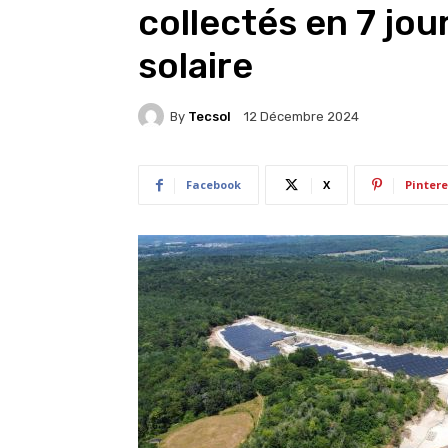
collectés en 7 jou
solaire
By
Tecsol
12 Décembre 2024
Facebook
X
Pintere