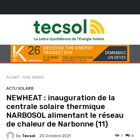
Accueil
Actu solaire
ACTU SOLAIRE
NEWHEAT : inauguration de la
centrale solaire thermique
NARBOSOL alimentant le réseau
de chaleur de Narbonne (11)
By
Tecsol
1
4
25 Octobre 2021