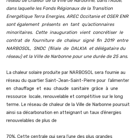
réseau de chaleur de la Ville de Narbonne, dans l’Aude,
dans laquelle les Fonds Régionaux de la Transition
Energétique Terra Energies, AREC Occitanie et OSER ENR
sont également présents en tant qu’actionnaires
minoritaires. Cette inauguration vient concrétiser le
contrat de fourniture de chaleur signé fin 2019 entre
NARBOSOL, SNDC (filiale de DALKIA et délégataire du
réseau) et la Ville de Narbonne pour une durée de 25 ans.
La chaleur solaire produite par NARBOSOL sera fournie au
réseau du quartier Saint-Jean-Saint-Pierre pour l’alimenter
en chauffage et eau chaude sanitaire grâce à une
ressource locale, renouvelable et compétitive sur le long
terme. Le réseau de chaleur de la Ville de Narbonne poursuit
ainsi sa décarbonation en atteignant un taux d’énergies
renouvelables de plus de
70%. Cette centrale qui sera l’une des plus grandes