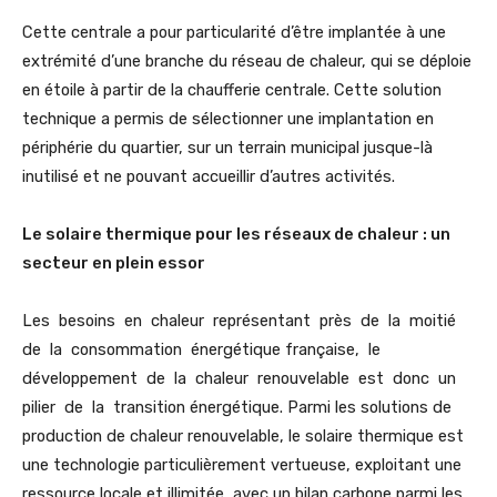
Cette centrale a pour particularité d’être implantée à une
extrémité d’une branche du réseau de chaleur, qui se déploie
en étoile à partir de la chaufferie centrale. Cette solution
technique a permis de sélectionner une implantation en
périphérie du quartier, sur un terrain municipal jusque-là
inutilisé et ne pouvant accueillir d’autres activités.
Le solaire thermique pour les réseaux de chaleur : un
secteur en plein essor
Les besoins en chaleur représentant près de la moitié
de la consommation énergétique française, le
développement de la chaleur renouvelable est donc un
pilier de la transition énergétique. Parmi les solutions de
production de chaleur renouvelable, le solaire thermique est
une technologie particulièrement vertueuse, exploitant une
ressource locale et illimitée, avec un bilan carbone parmi les