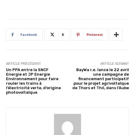
Facebook
X
Pinterest
ARTICLE PRÉCÉDENT
ARTICLE SUIVANT
Un PPA entre la SNCF
BayWa r.e. lance le 22 avril
Energie et JP Energie
une campagne de
Environnement pour faire
financement participatif
rouler les trains à
pour le projet agrivoltaïque
l’électricité verte, d’origine
de Thors et Thil, dans l’Aube
photovoltaïque