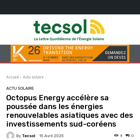
Accueil
Actu solaire
ACTU SOLAIRE
Octopus Energy accélère sa
poussée dans les énergies
renouvelables asiatiques avec des
investissements sud-coréens
By
Tecsol
4
0
15 Avril 2025