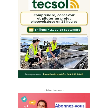
- Advertisement -