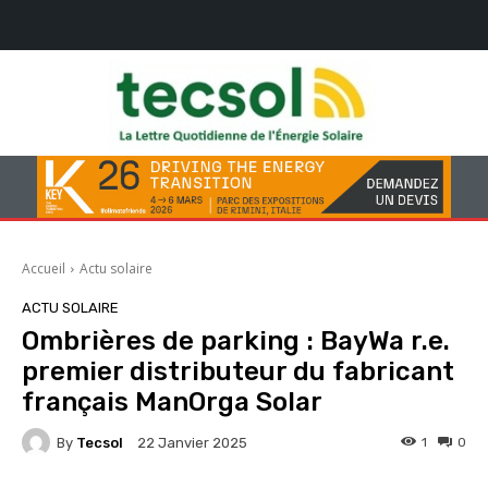
Accueil
Actu solaire
ACTU SOLAIRE
Ombrières de parking : BayWa r.e.
premier distributeur du fabricant
français ManOrga Solar
By
Tecsol
1
0
22 Janvier 2025