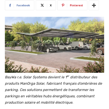
Facebook
X
Pinterest
er
BayWa r.e. Solar Systems devient le 1
distributeur des
produits ManOrga Solar, fabricant français d’ombrières de
parking. Ces solutions permettent de transformer les
parkings en véritables hubs énergétiques, combinant
production solaire et mobilité électrique.