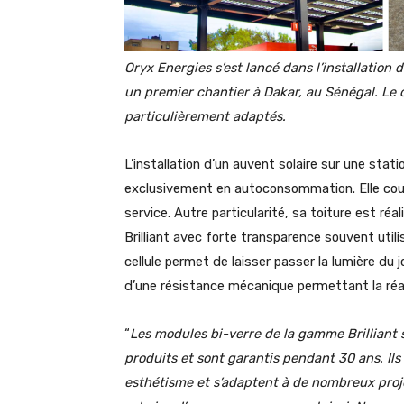
Oryx Energies s’est lancé dans l’installation
un premier chantier à Dakar, au Sénégal. Le
particulièrement adaptés.
L’installation d’un auvent solaire sur une sta
exclusivement en autoconsommation. Elle couv
service. Autre particularité, sa toiture est r
Brilliant avec forte transparence souvent uti
cellule permet de laisser passer la lumière du 
d’une résistance mécanique permettant la réali
“
Les modules bi-verre de la gamme Brilliant
produits et sont garantis pendant 30 ans. Ils
esthétisme et s’adaptent à de nombreux proje