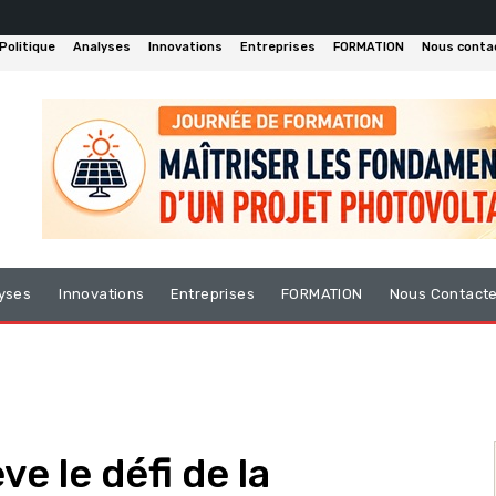
Politique
Analyses
Innovations
Entreprises
FORMATION
Nous conta
yses
Innovations
Entreprises
FORMATION
Nous Contact
e le défi de la