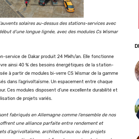
 d’auvents solaires au-dessus des stations-services avec
 début d’une longue lignée, avec des modules Cs Wismar
D
tion-service de Dakar produit 24 MWh/an. Elle fonctionne
re ainsi 40 % des besoins énergétiques de la station-
éalisée à partir de modules bi-verre CS Wismar de la gamme
lisés dans l’agrivoltaïsme. Un espacement entre chaque
jour. Ces modules disposent d’une excellente durabilité et
sation de projets variés.
 sont fabriqués en Allemagne comme l’ensemble de nos
 offrent une alliance parfaite entre rendement et
ts d’agrivoltaïsme, architecturaux ou des projets