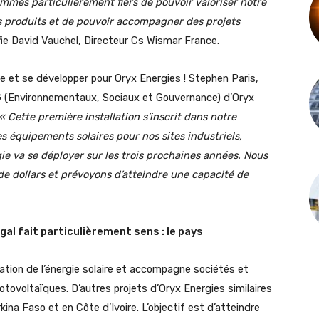
mmes particulièrement fiers de pouvoir valoriser notre
 nos produits et de pouvoir accompagner des projets
fie David Vauchel, Directeur Cs Wismar France.
e et se développer pour Oryx Energies ! Stephen Paris,
SG (Environnementaux, Sociaux et Gouvernance) d’Oryx
« Cette première installation s’inscrit dans notre
es équipements solaires pour nos sites industriels,
ie va se déployer sur les trois prochaines années. Nous
 de dollars et prévoyons d’atteindre une capacité de
al fait particulièrement sens : le pays
ation de l’énergie solaire et accompagne sociétés et
otovoltaïques. D’autres projets d’Oryx Energies similaires
ina Faso et en Côte d’Ivoire. L’objectif est d’atteindre