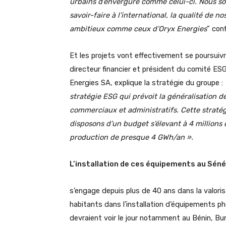
urbains d’envergure comme celui-ci. Nous so
savoir-faire à l’international, la qualité de
ambitieux comme ceux d’Oryx Energies
” con
Et les projets vont effectivement se poursuivr
directeur financier et président du comité E
Energies SA, explique la stratégie du groupe :
stratégie ESG qui prévoit la généralisation d
commerciaux et administratifs. Cette stratég
disposons d’un budget
s’élevant à 4 millions
production de
presque 4 GWh/an ».
L’installation de ces équipements au Sénég
s’engage depuis plus de 40 ans dans la valoris
habitants dans l’installation d’équipements ph
devraient voir le jour notamment au Bénin, Burk