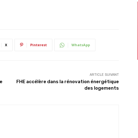
X
Pinterest
WhatsApp
ARTICLE SUIVANT
re
FHE accélère dans la rénovation énergétique
des logements