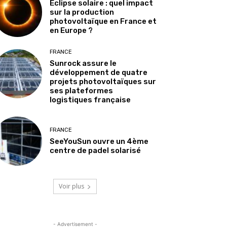
Éclipse solaire : quel impact
sur la production
photovoltaïque en France et
en Europe ?
FRANCE
Sunrock assure le
développement de quatre
projets photovoltaïques sur
ses plateformes
logistiques française
FRANCE
SeeYouSun ouvre un 4ème
centre de padel solarisé
Voir plus
- Advertisement -