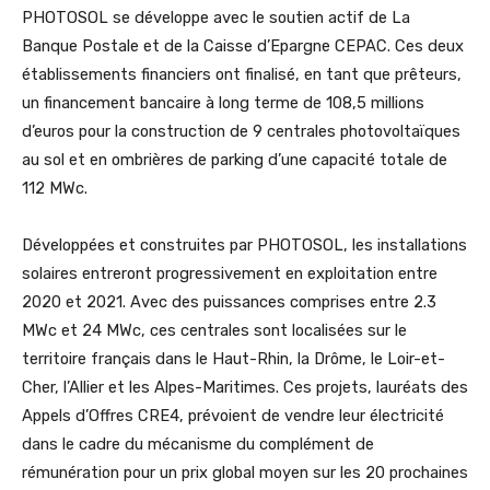
PHOTOSOL se développe avec le soutien actif de La
Banque Postale et de la Caisse d’Epargne CEPAC. Ces deux
établissements financiers ont finalisé, en tant que prêteurs,
un financement bancaire à long terme de 108,5 millions
d’euros pour la construction de 9 centrales photovoltaïques
au sol et en ombrières de parking d’une capacité totale de
112 MWc.
Développées et construites par PHOTOSOL, les installations
solaires entreront progressivement en exploitation entre
2020 et 2021. Avec des puissances comprises entre 2.3
MWc et 24 MWc, ces centrales sont localisées sur le
territoire français dans le Haut-Rhin, la Drôme, le Loir-et-
Cher, l’Allier et les Alpes-Maritimes. Ces projets, lauréats des
Appels d’Offres CRE4, prévoient de vendre leur électricité
dans le cadre du mécanisme du complément de
rémunération pour un prix global moyen sur les 20 prochaines