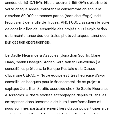
années de 63 €/MWh. Elles produiront 155 GWh d’électricité
verte chaque année, couvrant la consommation annuelle
d’environ 60 000 personnes par an (hors chauffage), soit
l’équivalent de la ville de Troyes. PHOTOSOL assurera le suivi
de construction de l’ensemble des projets puis l’exploitation
et la maintenance des centrales photovoltaïques, ainsi que
leur gestion opérationnelle.
De Gaulle Fleurance & Associés (Jonathan Souffir, Claire
Haas, Yoann Usseglio, Adrien Serf, Vahan Guevorkian,) a
conseillé les prêteurs, la Banque Postale et la Caisse
d’Epargne CEPAC. « Notre équipe est très heureuse d’avoir
conseillé les banques pour le financement de ce projet »,
explique Jonathan Souffir, associée chez De Gaulle Fleurance
& Associés. « Notre société accompagne depuis 20 ans les
entreprises dans l’ensemble de leurs transformations et
nous sommes particulièrement fiers d’avoir pu participer à ce