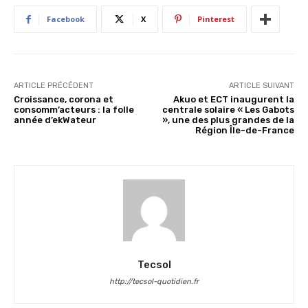
Facebook
X
Pinterest
ARTICLE PRÉCÉDENT
ARTICLE SUIVANT
Croissance, corona et
Akuo et ECT inaugurent la
consomm’acteurs : la folle
centrale solaire « Les Gabots
année d’ekWateur
», une des plus grandes de la
Région Île-de-France
Tecsol
http://tecsol-quotidien.fr