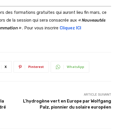
s des formations gratuites qui auront lieu fin mars, ce
 lors de la session qui sera consacrée aux
« Nouveautés
sommation »
. Pour vous inscrire
Cliquez ICI
X
Pinterest
WhatsApp
ARTICLE SUIVANT
la
L’hydrogène vert en Europe par Wolfgang
dré
Palz, pionnier du solaire européen