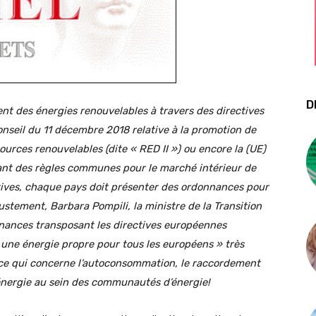
D
nt des énergies renouvelables à travers des directives
nseil du 11 décembre 2018 relative à la promotion de
 sources renouvelables (dite « RED II ») ou encore la (UE)
ant des règles communes pour le marché intérieur de
rectives, chaque pays doit présenter des ordonnances pour
ustement, Barbara Pompili, la ministre de la Transition
nances transposant les directives européennes
ne énergie propre pour tous les européens » très
n ce qui concerne l’autoconsommation, le raccordement
’énergie au sein des communautés d’énergie!