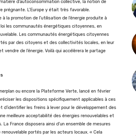
 matière d’autoconsommation collective, la notion de
prégnante. L’Europe y était très favorable.
 à la promotion de l’utilisation de l’énergie produite à
la loi les communautés énergétiques citoyennes, en
uvelable. Les communautés énergétiques citoyennes
tés par des citoyens et des collectivités locales, en leur
vendre de l’énergie. Voilà qui accélèrera le partage
es
Enerplan ou encore la Plateforme Verte, lancé en février
e préciser les dispositions spécifiquement applicables à ces
t d’identifier les freins à lever pour le développement des
ne meilleure acceptabilité des énergies renouvelables et
s. La France disposera ainsi d’un ensemble de mesures
e renouvelable portés par les acteurs locaux. « Cela