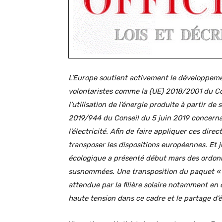
L'Europe soutient activement le développeme
volontaristes comme la (UE) 2018/2001 du Co
l’utilisation de l’énergie produite à partir de
2019/944 du Conseil du 5 juin 2019 concern
l’électricité. Afin de faire appliquer ces di
transposer les dispositions européennes. Et j
écologique a présenté début mars des ordon
susnommées. Une transposition du paquet « u
attendue par la filière solaire notamment e
haute tension dans ce cadre et le partage d