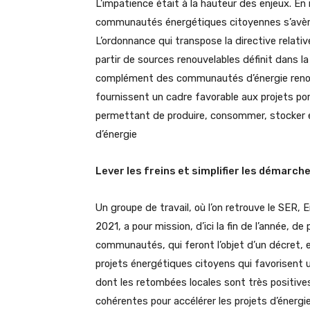
L’impatience était à la hauteur des enjeux. En
communautés énergétiques citoyennes s’avère 
L’ordonnance qui transpose la directive relative
partir de sources renouvelables définit dans 
complément des communautés d’énergie reno
fournissent un cadre favorable aux projets por
permettant de produire, consommer, stocker et 
d’énergie
Lever les freins et simplifier les démarch
Un groupe de travail, où l’on retrouve le SER, 
2021, a pour mission, d’ici la fin de l’année, d
communautés, qui feront l’objet d’un décret, e
projets énergétiques citoyens qui favorisent u
dont les retombées locales sont très positive
cohérentes pour accélérer les projets d’énergi