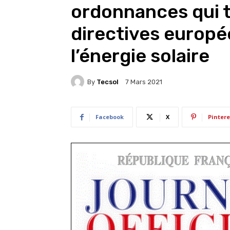
ordonnances qui 
directives europé
l’énergie solaire
By
Tecsol
7 Mars 2021
Facebook
X
Pintere