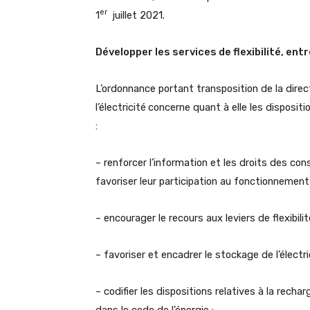
er
1
juillet 2021.
Développer les services de flexibilité, en
L’ordonnance portant transposition de la direc
l’électricité
concerne quant à elle les dispositio
:
– renforcer l’information et les droits des c
favoriser leur participation au fonctionnemen
– encourager le recours aux leviers de flexibili
– favoriser et encadrer le stockage de l’électric
– codifier les dispositions relatives à la rechar
dans le code de l’énergie ;