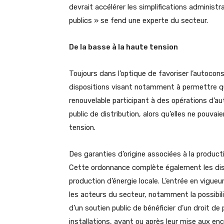
devrait accélérer les simplifications administr
publics » se fend une experte du secteur.
De la basse à la haute tension
Toujours dans l’optique de favoriser l’autoc
dispositions visant notamment à permettre que
renouvelable participant à des opérations d’
public de distribution, alors qu’elles ne pouva
tension.
Des garanties d’origine associées à la product
Cette ordonnance complète également les dispo
production d’énergie locale. L’entrée en vigue
les acteurs du secteur, notamment la possibili
d’un soutien public de bénéficier d’un droit de 
installations, avant ou après leur mise aux en