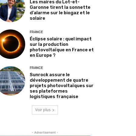
Les maires du Lot-et-
Garonne tirent la sonnette
d’alarme sur le biogaz et le
solaire
FRANCE
Éclipse solaire : quel impact
sur la production
photovoltaïque en France et
en Europe ?
FRANCE
Sunrock assure le
développement de quatre
projets photovoltaïques sur
ses plateformes
logistiques française
Voir plus
- Advertisement -