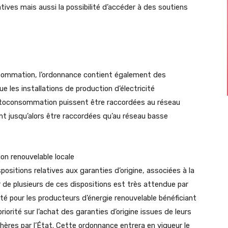
atives mais aussi la possibilité d’accéder à des soutiens
onsommation, l’ordonnance contient également des
 les installations de production d’électricité
autoconsommation puissent être raccordées au réseau
ient jusqu’alors être raccordées qu’au réseau basse
ion renouvelable locale
sitions relatives aux garanties d’origine, associées à la
ur de plusieurs de ces dispositions est très attendue par
té pour les producteurs d’énergie renouvelable bénéficiant
priorité sur l’achat des garanties d’origine issues de leurs
chères par l’État. Cette ordonnance entrera en vigueur le