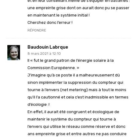
et en leur conseillant même de s’équiper en batteries :
une empreinte grise dont on aurait donc pu se passer
en maintenant le système initial !
Cherchez donc l’erreur !
RÉPONDRE
Baudouin Labrque
8 mars 2021 à 12:10
Il « fut le grand patron de l’énergie solaire à la
Commission Européenne. »
J’imagine qu’à ce poste il a malheureusement dû
sinon implémenter la suppression du compteur qui
tourne à l’envers (net metering) mais à tout le moins
qu’il l’a cautionné et cela c’est inadmissible en termes
d’écologie :!
En effet, il aurait été congruent et écologique de
maintenir le système du compteur qui tourne à
l’envers qui utilise le réseau comme réserve et donc
ans empreinte grise et entre autres ne pas conduire