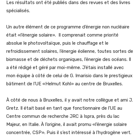
Les résultats ont été publiés dans des revues et des livres
spécialisés.
Un autre élément de ce programme d’énergie non nucléaire
était «l’énergie solaire». Il comprenait comme priorité
absolue le photovoltaïque, puis le chauffage et le
refroidissement solaires, l’énergie éolienne, toutes sortes de
biomasse et de déchets organiques, l’énergie des océans. Il
a été rédigé et géré par moi-même. J’étais installé avec
mon équipe à côté de celui de G. Imarisio dans le prestigieux
bâtiment de l’UE «Helmut Kohl» au centre de Bruxelles.
À côté de nous à Bruxelles, il y avait notre collègue et ami J.
Gretz. Il était basé en tant que fonctionnaire de l’UE au
Centre commun de recherche JRC à Ispra, près du lac
Majeur, en Italie. À l’origine, il avait promu «l’énergie solaire
concentrée, CSP». Puis il s’est intéressé à l’hydrogène vert.