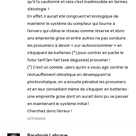
qu’il l’a cautionné et cela c’est inadmissible en termes
d’écologie :!
En effet, il aurait été congruent et écologique de
maintenir le système du compteur qui tourne à
l’envers qui utilise le réseau comme réserve et donc
ans empreinte grise et entre autres ne pas conduire
les prosumers à devoir « sur-autoconsommer » en
s’équipant de batteries (°) pour contrer en partie le
futur tarif (en fait taxe déguisée) prosumer !
(°) C’est un comble ;:alors qu’on a voulu agir contrer le
réchauffement climatique en développant le
photovoltaïque, on a ensuite pénalisé les prosumers
et en leur conseillant même de s’équiper en batteries :
une empreinte grise dont on aurait donc pu se passer
en maintenant le système initial !
Cherchez donc l’erreur !
RÉPONDRE
Baudouin Labrque