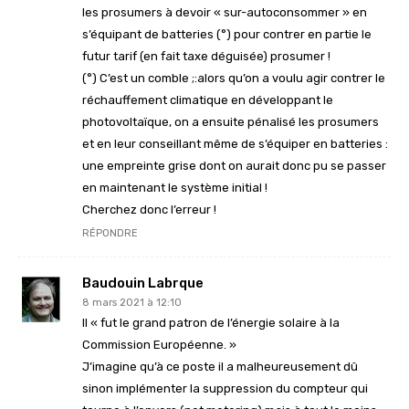
les prosumers à devoir « sur-autoconsommer » en
s’équipant de batteries (°) pour contrer en partie le
futur tarif (en fait taxe déguisée) prosumer !
(°) C’est un comble ;:alors qu’on a voulu agir contrer le
réchauffement climatique en développant le
photovoltaïque, on a ensuite pénalisé les prosumers
et en leur conseillant même de s’équiper en batteries :
une empreinte grise dont on aurait donc pu se passer
en maintenant le système initial !
Cherchez donc l’erreur !
RÉPONDRE
Baudouin Labrque
8 mars 2021 à 12:10
Il « fut le grand patron de l’énergie solaire à la
Commission Européenne. »
J’imagine qu’à ce poste il a malheureusement dû
sinon implémenter la suppression du compteur qui