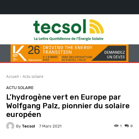
Accueil
Actu solaire
ACTU SOLAIRE
L’hydrogène vert en Europe par
Wolfgang Palz, pionnier du solaire
européen
By
Tecsol
1
8
7 Mars 2021