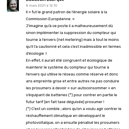
8 mars 2021 à 12:10
Il « fut le grand patron de l’énergie solaire à la
Commission Européenne. »
J’imagine qu’à ce poste il a malheureusement dû
sinon implémenter la suppression du compteur qui
tourne à l’envers (net metering) mais à tout le moins
qu’il l’a cautionné et cela c’est inadmissible en termes
d’écologie :!
En effet, il aurait été congruent et écologique de
maintenir le système du compteur qui tourne à
l’envers qui utilise le réseau comme réserve et donc
ans empreinte grise et entre autres ne pas conduire
les prosumers à devoir « sur-autoconsommer » en
s’équipant de batteries (°) pour contrer en partie le
futur tarif (en fait taxe déguisée) prosumer !
(°) C’est un comble ;:alors qu’on a voulu agir contrer le
réchauffement climatique en développant le
photovoltaïque, on a ensuite pénalisé les prosumers