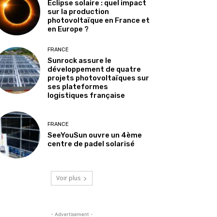
Éclipse solaire : quel impact
sur la production
photovoltaïque en France et
en Europe ?
FRANCE
Sunrock assure le
développement de quatre
projets photovoltaïques sur
ses plateformes
logistiques française
FRANCE
SeeYouSun ouvre un 4ème
centre de padel solarisé
Voir plus
- Advertisement -