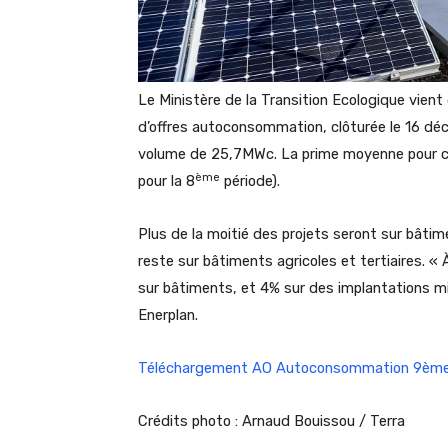
Le Ministère de la Transition Ecologique vient 
d’offres autoconsommation, clôturée le 16 dé
volume de 25,7MWc. La prime moyenne pour c
ème
pour la 8
période).
Plus de la moitié des projets seront sur bâti
reste sur bâtiments agricoles et tertiaires. «
sur bâtiments, et 4% sur des implantations mi
Enerplan.
Téléchargement AO Autoconsommation 9ème
Crédits photo : Arnaud Bouissou / Terra