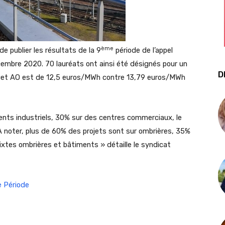
ème
de publier les résultats de la 9
période de l’appel
cembre 2020. 70 lauréats ont ainsi été désignés pour un
D
et AO est de 12,5 euros/MWh contre 13,79 euros/MWh
ments industriels, 30% sur des centres commerciaux, le
 À noter, plus de 60% des projets sont sur ombrières, 35%
xtes ombrières et bâtiments » détaille le syndicat
 Période