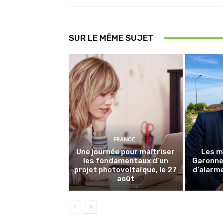
SUR LE MÊME SUJET
FRANCE
Une journée pour maîtriser
Les m
les fondamentaux d’un
Garonne 
projet photovoltaïque, le 27
d’alarme
août