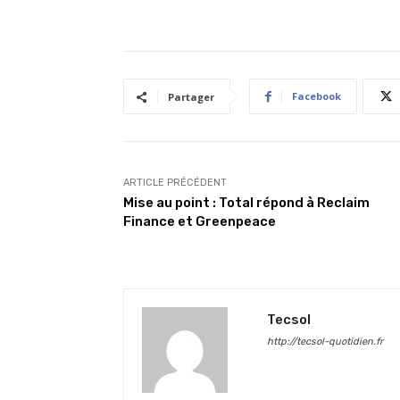
Facebook
Partager
ARTICLE PRÉCÉDENT
Mise au point : Total répond à Reclaim
Finance et Greenpeace
Tecsol
http://tecsol-quotidien.fr