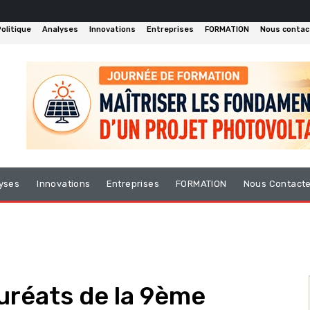
olitique
Analyses
Innovations
Entreprises
FORMATION
Nous contac
yses
Innovations
Entreprises
FORMATION
Nous Contact
auréats de la 9ème