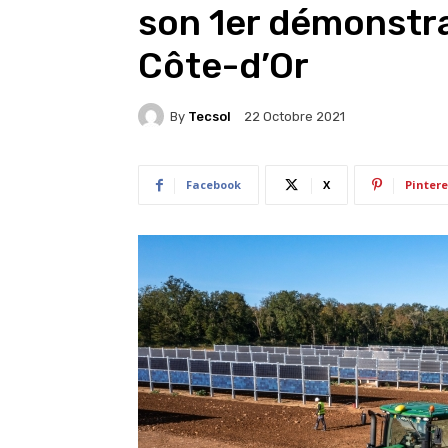
son 1er démonstra
Côte-d’Or
By
Tecsol
22 Octobre 2021
Facebook
X
Pintere