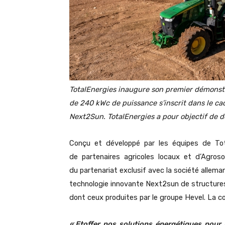
TotalEnergies inaugure son premier démonstr
de 240 kWc de puissance s’inscrit dans le ca
Next2Sun. TotalEnergies a pour objectif de d
Conçu et développé par les équipes de Tota
de partenaires agricoles locaux et d’Agrosolut
du partenariat exclusif avec la société allema
technologie innovante Next2sun de structure
dont ceux produites par le groupe Hevel. La c
« Etoffer nos solutions énergétiques pour 