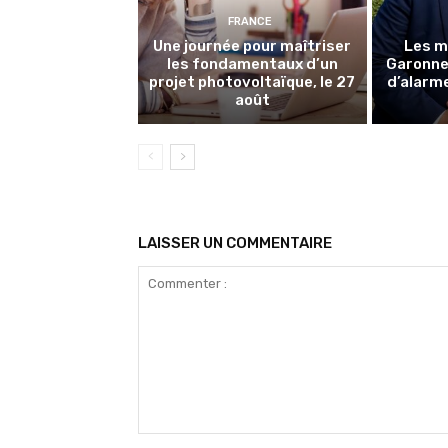
FRANCE
Une journée pour maîtriser
Les m
les fondamentaux d’un
Garonne 
projet photovoltaïque, le 27
d’alarme
août
LAISSER UN COMMENTAIRE
Commenter