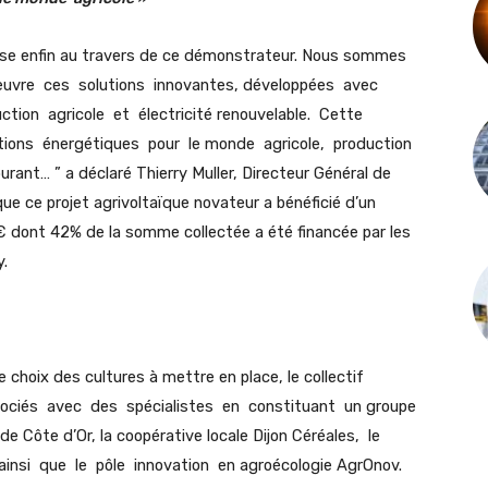
ise enfin au travers de ce démonstrateur. Nous sommes
œuvre ces solutions innovantes, développées avec
ction agricole et électricité renouvelable. Cette
tions énergétiques pour le monde agricole, production
urant… ” a déclaré Thierry Muller, Directeur Général de
ue ce projet agrivoltaïque novateur a bénéficié d’un
€ dont 42% de la somme collectée a été financée par les
.
choix des cultures à mettre en place, le collectif
sociés avec des spécialistes en constituant un groupe
de Côte d’Or, la coopérative locale Dijon Céréales, le
insi que le pôle innovation en agroécologie AgrOnov.