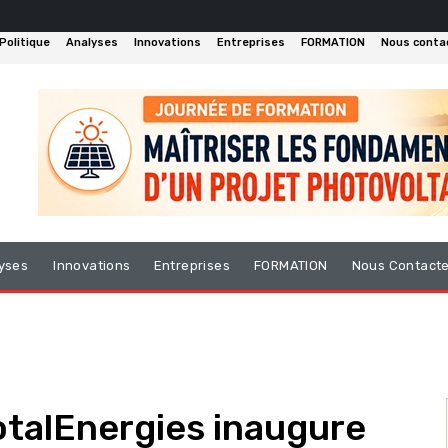
Politique
Analyses
Innovations
Entreprises
FORMATION
Nous conta
yses
Innovations
Entreprises
FORMATION
Nous Contact
otalEnergies inaugure