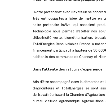
“Notre partenariat avec Next2Sun se concrét
très enthousiastes à l’idée de mettre en 
notre partenaire InVivo, qui associent produ
technologie nous permet d’étoffer nos solu
d’électricité verte, biométhanisation, biocarb
TotalEnergies Renouvelables France. A noter q
financement participatif à hauteur de 50 000
habitants des communes de Channay et Nicey
Dans l’attente des retours d’expérience
Afin d’être accompagné dans la démarche et le 
d’agriculteurs et TotalEnergies se sont as
de travail réunissant la Chambre d’Agriculture 
bureau d’étude agronomique Agrosolutions a