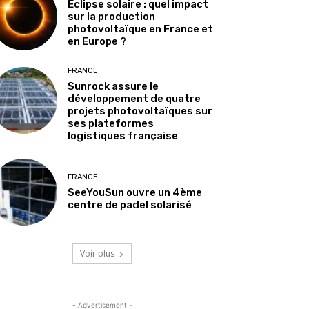
Éclipse solaire : quel impact
sur la production
photovoltaïque en France et
en Europe ?
FRANCE
Sunrock assure le
développement de quatre
projets photovoltaïques sur
ses plateformes
logistiques française
FRANCE
SeeYouSun ouvre un 4ème
centre de padel solarisé
Voir plus
- Advertisement -