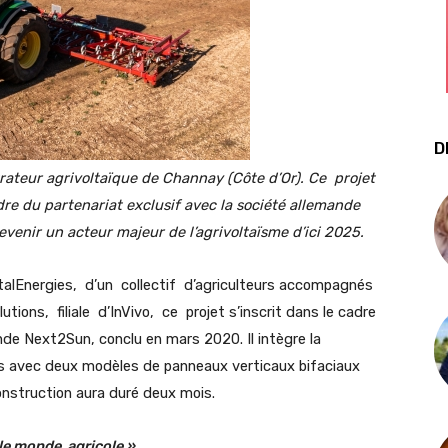
D
ateur agrivoltaïque de Channay (Côte d’Or). Ce projet
dre du partenariat exclusif avec la société allemande
evenir un acteur majeur de l’agrivoltaïsme d’ici 2025.
lEnergies, d’un collectif d’agriculteurs accompagnés
ions, filiale d’InVivo, ce projet s’inscrit dans le cadre
nde Next2Sun, conclu en mars 2020. Il intègre la
s avec deux modèles de panneaux verticaux bifaciaux
onstruction aura duré deux mois.
le monde agricole »