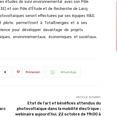
es études de suivi environnemental avec son Pôle
P3E) et son Pôle d’Étude et de Recherche de Lacq
hotovoltaïques seront effectuées par ses équipes R&D.
 pilote, permettront à TotalEnergies et à ses
périence pour développer davantage de projets
miques, environnementaux, économiques et sociétaux.
X
Pinterest
WhatsApp
ARTICLE SUIVANT
Etat de l’art et bénéfices attendus du
arc
photovoltaïque dans la mobilité électrique :
webinaire aujourd’hui, 22 octobre de 11h00 à