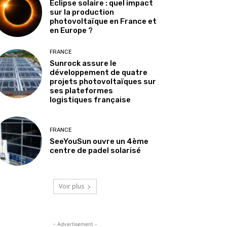
Éclipse solaire : quel impact
sur la production
photovoltaïque en France et
en Europe ?
FRANCE
Sunrock assure le
développement de quatre
projets photovoltaïques sur
ses plateformes
logistiques française
FRANCE
SeeYouSun ouvre un 4ème
centre de padel solarisé
Voir plus
- Advertisement -