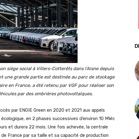
D
 siège social à Villers-Cotterêts dans l’Aisne depuis
nt une grande partie est destinée au parc de stockage
aire en France, a été retenu par VGF pour réaliser son
éhicules par des ombrières photovoltaïques.
 succès par ENGIE Green en 2020 et 2021 aux appels
ion écologique, en 2 phases successives d’environ 10 MWc
urs et durera 22 mois. Une fois achevée, la centrale
de France par sa taille et sa capacité de production