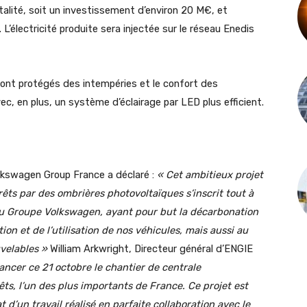
otalité, soit un investissement d’environ 20 M€, et
 L’électricité produite sera injectée sur le réseau Enedis
eront protégés des intempéries et le confort des
vec, en plus, un système d’éclairage par LED plus efficient.
olkswagen Group France a déclaré :
« Cet ambitieux projet
êts par des ombrières photovoltaïques s’inscrit tout à
 du Groupe Volkswagen, ayant pour but la décarbonation
ction et de l’utilisation de nos véhicules, mais aussi au
uvelables »
William Arkwright, Directeur général d’ENGIE
ancer ce 21 octobre le chantier de centrale
ts, l’un des plus importants de France. Ce projet est
at d’un travail réalisé en parfaite collaboration avec le