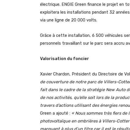
électrique. ENGIE Green finance le projet en t
exploitera les installations pendant 32 années.
via une ligne de 20 000 volts.
Grâce à cette installation, 6 500 véhicules s
personnels travaillant sur le parc sera accru a
Valorisation du foncier
Xavier Chardon, Président du Directoire de V
de couverture de notre parc de Villers-Cotter
fait dans le cadre de la stratégie New Auto
de nos activités, qu’elle soit lors de la produ
travers d’actions utilisant des énergies reno
Green a ajouté :
« Nous sommes très fiers de l
photovoltaïque en ombrières à Villers-Cotterê
marquant à plus d’un titre car il est le résult