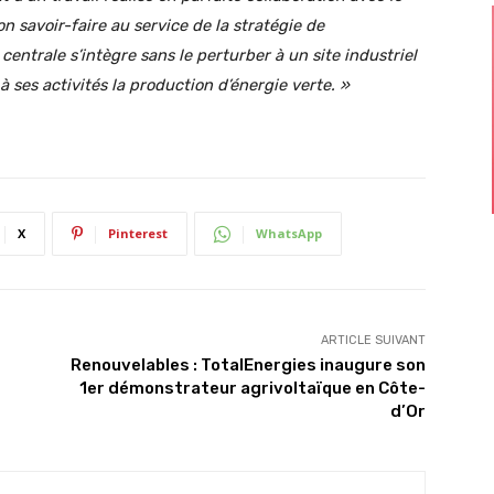
savoir-faire au service de la stratégie de
ntrale s’intègre sans le perturber à un site industriel
à ses activités la production d’énergie verte. »
X
Pinterest
WhatsApp
ARTICLE SUIVANT
Renouvelables : TotalEnergies inaugure son
1er démonstrateur agrivoltaïque en Côte-
d’Or