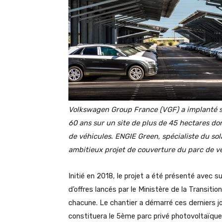
Volkswagen Group France (VGF) a implanté son
60 ans sur un site de plus de 45 hectares do
de véhicules. ENGIE Green, spécialiste du sol
ambitieux projet de couverture du parc de v
Initié en 2018, le projet a été présenté avec
d’offres lancés par le Ministère de la Transit
chacune. Le chantier a démarré ces derniers jo
constituera le 5ème parc privé photovoltaïque 