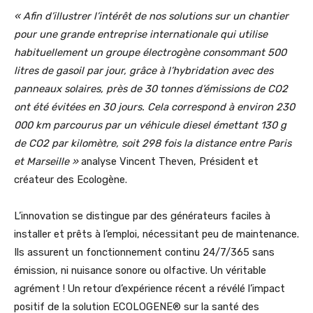
« Afin d’illustrer l’intérêt de nos solutions sur un chantier
pour une grande entreprise internationale qui utilise
habituellement un groupe électrogène consommant 500
litres de gasoil par jour, grâce à l’hybridation avec des
panneaux solaires, près de 30 tonnes d’émissions de CO2
ont été évitées en 30 jours. Cela correspond à environ 230
000 km parcourus par un véhicule diesel émettant 130 g
de CO2 par kilomètre, soit 298 fois la distance entre Paris
et Marseille »
analyse Vincent Theven, Président et
créateur des Ecologène.
L’innovation se distingue par des générateurs faciles à
installer et prêts à l’emploi, nécessitant peu de maintenance.
Ils assurent un fonctionnement continu 24/7/365 sans
émission, ni nuisance sonore ou olfactive. Un véritable
agrément ! Un retour d’expérience récent a révélé l’impact
positif de la solution ECOLOGENE® sur la santé des