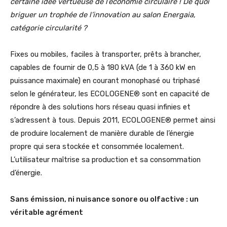
certaine idée vertueuse de l’économie circulaire ! De quoi
briguer un trophée de l’innovation au salon Energaia,
catégorie circularité ?
Fixes ou mobiles, faciles à transporter, prêts à brancher,
capables de fournir de 0,5 à 180 kVA (de 1 à 360 kW en
puissance maximale) en courant monophasé ou triphasé
selon le générateur, les ECOLOGENE® sont en capacité de
répondre à des solutions hors réseau quasi infinies et
s’adressent à tous.
Depuis 2011, ECOLOGENE® permet ainsi
de produire localement de manière durable de l’énergie
propre qui sera stockée et consommée localement.
L’utilisateur maîtrise sa production et sa consommation
d’énergie.
Sans émission, ni nuisance sonore ou olfactive : un
véritable agrément