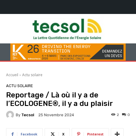
Accueil
Actu solaire
ACTU SOLAIRE
Reportage / Là où il y a de
l’ECOLOGENE®, il y a du plaisir
By
Tecsol
2
0
25 Novembre 2024
Facebook
X
Pinterest