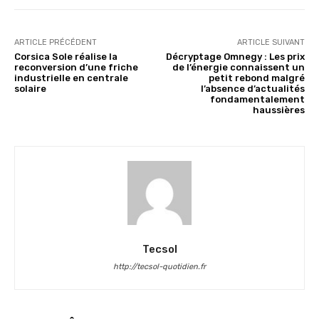
ARTICLE PRÉCÉDENT
ARTICLE SUIVANT
Corsica Sole réalise la
Décryptage Omnegy : Les prix
reconversion d’une friche
de l’énergie connaissent un
industrielle en centrale
petit rebond malgré
solaire
l’absence d’actualités
fondamentalement
haussières
Tecsol
http://tecsol-quotidien.fr