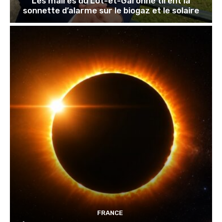
Les maires du Lot-et-Garonne tirent la
sonnette d’alarme sur le biogaz et le solaire
FRANCE