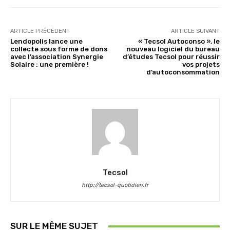
ARTICLE PRÉCÉDENT
ARTICLE SUIVANT
Lendopolis lance une
« Tecsol Autoconso », le
collecte sous forme de dons
nouveau logiciel du bureau
avec l’association Synergie
d’études Tecsol pour réussir
Solaire : une première !
vos projets
d’autoconsommation
Tecsol
http://tecsol-quotidien.fr
SUR LE MÊME SUJET