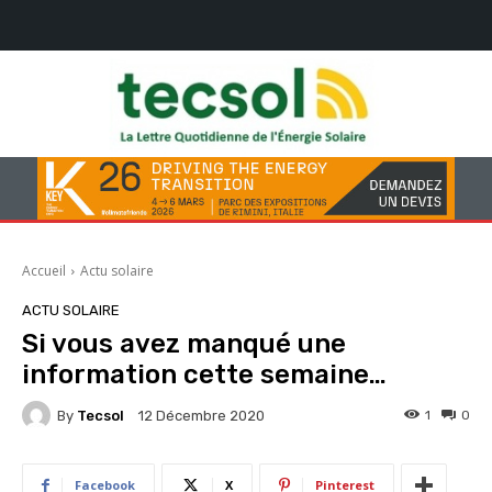
Accueil
Actu solaire
ACTU SOLAIRE
Si vous avez manqué une
information cette semaine…
By
Tecsol
1
0
12 Décembre 2020
Facebook
X
Pinterest