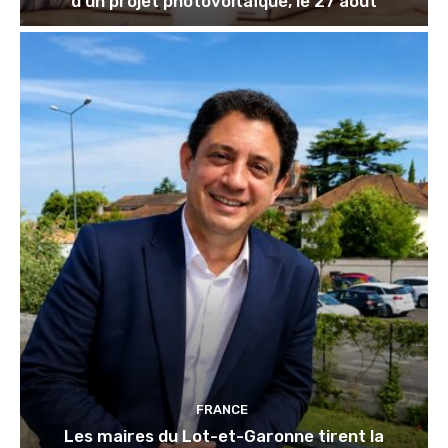
d’un projet photovoltaïque, le 27 août
FRANCE
Les maires du Lot-et-Garonne tirent la