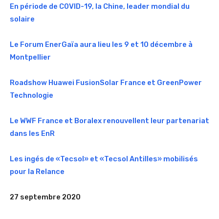
En période de COVID-19, la Chine, leader mondial du
solaire
Le Forum EnerGaïa aura lieu les 9 et 10 décembre à
Montpellier
Roadshow Huawei FusionSolar France et GreenPower
Technologie
Le WWF France et Boralex renouvellent leur partenariat
dans les EnR
Les ingés de «Tecsol» et «Tecsol Antilles» mobilisés
pour la Relance
27 septembre 2020