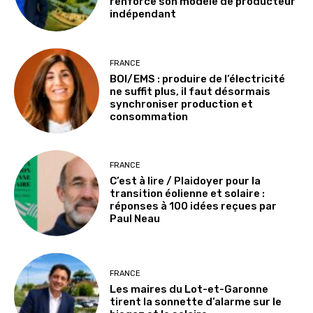
renforce son modèle de producteur
indépendant
FRANCE
BOI/EMS : produire de l’électricité
ne suffit plus, il faut désormais
synchroniser production et
consommation
FRANCE
C’est à lire / Plaidoyer pour la
transition éolienne et solaire :
réponses à 100 idées reçues par
Paul Neau
FRANCE
Les maires du Lot-et-Garonne
tirent la sonnette d’alarme sur le