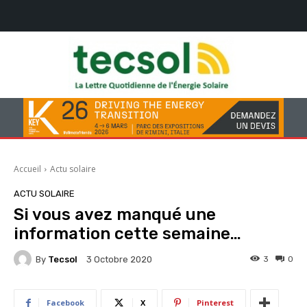
Accueil
Actu solaire
ACTU SOLAIRE
Si vous avez manqué une
information cette semaine…
By
Tecsol
3
0
3 Octobre 2020
Facebook
X
Pinterest