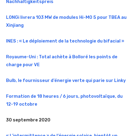
Nachhaltigkeitspreis
LONGi livrera 103 MW de modules Hi-MO 5 pour TBEA au
Xinjiang
INES : « Le déploiement de la technologie du bifacial »
Royaume-Uni : Total achète à Bolloré les points de
charge pour VE
Bulb, le fournisseur d’énergie verte qui parie sur Linky
Formation de 18 heures / 6 jours, photovoltaïque, du
12-19 octobre
30 septembre 2020
« L’intermittence » de l’énergie solaire, bientôt un