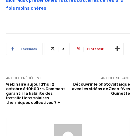
Elon Musk présente les futures batteries de Tesla, 2
fois moins chères
Facebook
X
Pinterest
ARTICLE PRÉCÉDENT
ARTICLE SUIVANT
Webinaire aujourd’hui 2
Découvrir le photovoltaïque
octobre à 10h00 : « Comment
avec les vidéos de Jean-Yves
garantir la fiabilité des
Quinette
installations solaires
thermiques collectives ? »