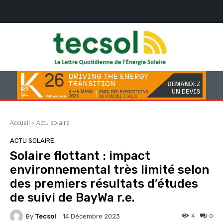
Accueil
Actu solaire
ACTU SOLAIRE
Solaire flottant : impact
environnemental très limité selon
des premiers résultats d’études
de suivi de BayWa r.e.
By
Tecsol
4
0
14 Décembre 2023