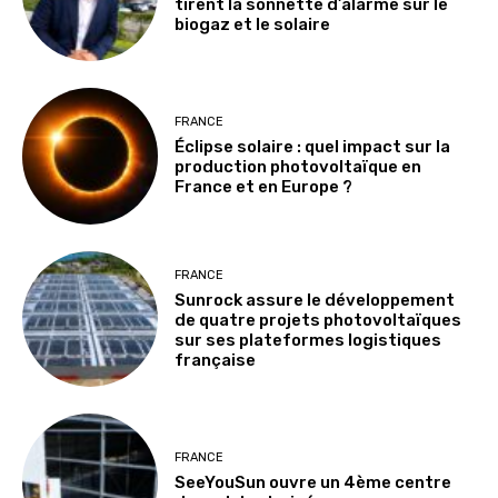
tirent la sonnette d’alarme sur le
biogaz et le solaire
FRANCE
Éclipse solaire : quel impact sur la
production photovoltaïque en
France et en Europe ?
FRANCE
Sunrock assure le développement
de quatre projets photovoltaïques
sur ses plateformes logistiques
française
FRANCE
SeeYouSun ouvre un 4ème centre