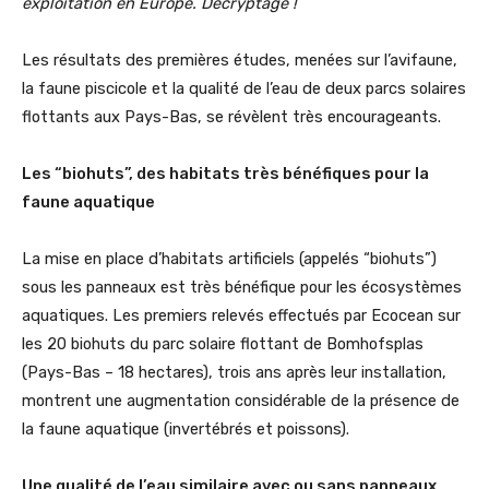
exploitation en Europe. Décryptage !
Les résultats des premières études, menées sur l’avifaune,
la faune piscicole et la qualité de l’eau de deux parcs solaires
flottants aux Pays-Bas, se révèlent très encourageants.
Les “biohuts”, des habitats très bénéfiques pour la
faune aquatique
La mise en place d’habitats artificiels (appelés “biohuts”)
sous les panneaux est très bénéfique pour les écosystèmes
aquatiques. Les premiers relevés effectués par Ecocean sur
les 20 biohuts du parc solaire flottant de Bomhofsplas
(Pays-Bas – 18 hectares), trois ans après leur installation,
montrent une augmentation considérable de la présence de
la faune aquatique (invertébrés et poissons).
Une qualité de l’eau similaire avec ou sans panneaux