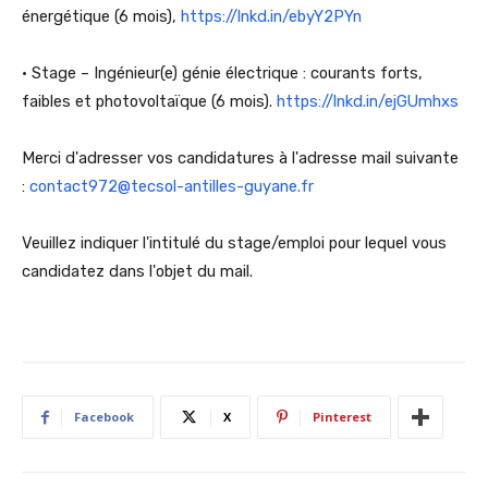
énergétique (6 mois),
https://lnkd.in/ebyY2PYn
• Stage – Ingénieur(e) génie électrique : courants forts,
faibles et photovoltaïque (6 mois).
https://lnkd.in/ejGUmhxs
Merci d'adresser vos candidatures à l'adresse mail suivante
:
contact972@tecsol-antilles-guyane.fr
Veuillez indiquer l'intitulé du stage/emploi pour lequel vous
candidatez dans l'objet du mail.
Facebook
X
Pinterest