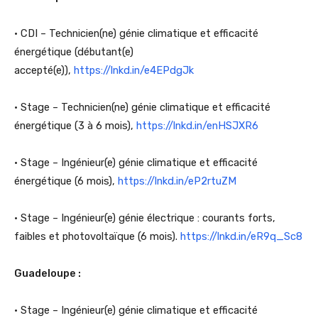
• CDI – Technicien(ne) génie climatique et efficacité
énergétique (débutant(e)
accepté(e)),
https://lnkd.in/e4EPdgJk
• Stage – Technicien(ne) génie climatique et efficacité
énergétique (3 à 6 mois),
https://lnkd.in/enHSJXR6
• Stage – Ingénieur(e) génie climatique et efficacité
énergétique (6 mois),
https://lnkd.in/eP2rtuZM
• Stage – Ingénieur(e) génie électrique : courants forts,
faibles et photovoltaïque (6 mois).
https://lnkd.in/eR9q_Sc8
Guadeloupe :
• Stage – Ingénieur(e) génie climatique et efficacité