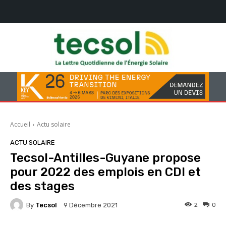
Accueil
Actu solaire
ACTU SOLAIRE
Tecsol-Antilles-Guyane propose
pour 2022 des emplois en CDI et
des stages
By
Tecsol
2
0
9 Décembre 2021