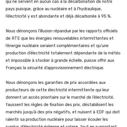
qui ne servent en aucun cas à la décarbonation de notre
pays puisque, grâce au nucléaire et à l’hydraulique,
l’électricité y est abondante et déjà décarbonée à 95 %.
Nous dénonçons l’illusion répandue par les rapports officiels
de RTE que les énergies renouvelables intermittentes et
l’énergie nucléaire seraient complémentaires et qu’une
production d’électricité totalement dépendante de la météo
et impossible à stocker à grande échelle, puisse offrir aux
Français la sécurité d’approvisionnement électrique.
Nous dénonçons les garanties de prix accordées aux
producteurs de cette électricité intermittente qui leur
donnent un accès prioritaire sur le marché de l’électricité,
faussent les règles de fixation des prix, déstabilisent les
marchés jusqu’à des prix négatifs, et nuisent à EDF qui doit
ralentir sa production nucléaire pour laisser écouler les
surplus d’électricité éolienne et solaire, tout en supportant