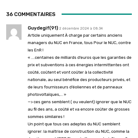
36 COMMENTAIRES
Guydegif(91)
2 décembre 2024 à 08:34
Article uniquement À charge par certains anciens
managers du NUC en France, tous Pour le NUC, contre
les EnR !
« ….centaines de milliards d’euros que les garanties de
prix et subventions à ces énergies intermittentes ont
coûté, coûtent et vont coûter à la collectivité
nationale, au seul bénéfice des producteurs privés, et
de leurs fournisseurs d’éoliennes et de panneaux
photovoltaïques,… »
—> ces gens semblent ( ou veulent) ignorer que le NUC
au fil des ans, a coûté et va encore coûter de grosses
sommes similaires !
Un point que tous ces adeptes du NUC semblent
ignorer: la maîtrise de construction du NUC, comme la