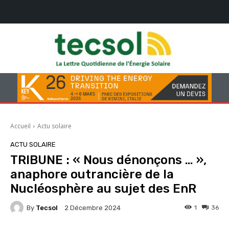
Accueil
Actu solaire
ACTU SOLAIRE
TRIBUNE : « Nous dénonçons … »,
anaphore outrancière de la
Nucléosphère au sujet des EnR
By
Tecsol
1
36
2 Décembre 2024