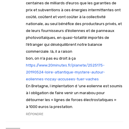
centaines de milliards d’euros que les garanties de
prix et subventions à ces énergies intermittentes ont
coûté, coûtent et vont coûter à la collectivité
nationale, au seul bénéfice des producteurs privés, et
de leurs fournisseurs d’éoliennes et de panneaux
photovoltaïques, en quasi-totalité importés de
l’étranger qui déséquilibrent notre balance
commerciale. là, il a raison
bon, on n’a pas eu droit à ça
https://www.20minutes.fr/planete/2525175-
20190524-loire-atlantique-mystere-autour-
eoliennes-nozay-accusees-tuer-vaches
En Bretagne, l implentation d ‘une eolienne est soumis
à l obligation de faire venir un marabou pour
détourner les « lignes de forces électrostatiques »
à 1000 euros la prestation.
RÉPONDRE