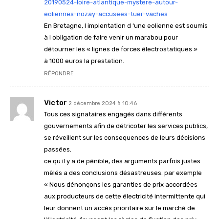
20190524-loire-atlantique-mystere-autour-
eoliennes-nozay-accusees-tuer-vaches
En Bretagne, l implentation d ‘une eolienne est soumis
à l obligation de faire venir un marabou pour
détourner les « lignes de forces électrostatiques »
à 1000 euros la prestation.
RÉPONDRE
Victor
2 décembre 2024 à 10:46
Tous ces signataires engagés dans différents
gouvernements afin de détricoter les services publics,
se réveillent sur les consequences de leurs décisions
passées.
ce qu il y a de pénible, des arguments parfois justes
mêlés a des conclusions désastreuses. par exemple
« Nous dénonçons les garanties de prix accordées
aux producteurs de cette électricité intermittente qui
leur donnent un accès prioritaire sur le marché de