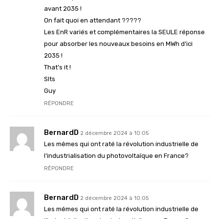
avant 2035 !
On fait quoi en attendant ?????
Les EnR variés et complémentaires la SEULE réponse
pour absorber les nouveaux besoins en MWh d’ici
2035 !
That’s it !
Slts
Guy
RÉPONDRE
BernardD
2 décembre 2024 à 10:05
Les mêmes qui ont raté la révolution industrielle de
l’industrialisation du photovoltaïque en France?
RÉPONDRE
BernardD
2 décembre 2024 à 10:05
Les mêmes qui ont raté la révolution industrielle de