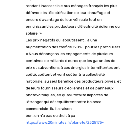
rendant inaccessible aux ménages français les plus
défavorisés l’électrification de leur chauffage et
encore d’avantage de leur véhicule tout en
enrichissant les producteurs d’électricité éolienne ou
solaire. »
Les prix négatifs qui aboutissent… à une
augmentation des tarif de 120% …pour les particuliers.
« Nous dénonçons les engagements de plusieurs
centaines de milliards d’euros que les garanties de
prix et subventions à ces énergies intermittentes ont
coûté, coûtent et vont coûter à la collectivité
nationale, au seul bénéfice des producteurs privés, et
de leurs fournisseurs d’éoliennes et de panneaux
photovoltaïques, en quasi-totalité importés de
l’étranger qui déséquilibrent notre balance
commerciale. là, il a raison
bon, on n’a pas eu droit à ça
https://www.20minutes.fr/planete/2525175-