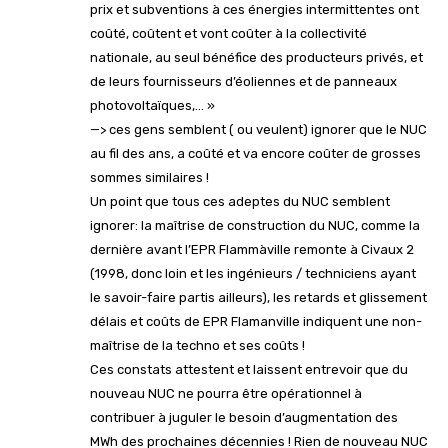
prix et subventions à ces énergies intermittentes ont
coûté, coûtent et vont coûter à la collectivité
nationale, au seul bénéfice des producteurs privés, et
de leurs fournisseurs d’éoliennes et de panneaux
photovoltaïques,… »
—> ces gens semblent ( ou veulent) ignorer que le NUC
au fil des ans, a coûté et va encore coûter de grosses
sommes similaires !
Un point que tous ces adeptes du NUC semblent
ignorer: la maîtrise de construction du NUC, comme la
dernière avant l’EPR Flammàville remonte à Civaux 2
(1998, donc loin et les ingénieurs / techniciens ayant
le savoir-faire partis ailleurs), les retards et glissement
délais et coûts de EPR Flamanville indiquent une non-
maîtrise de la techno et ses coûts !
Ces constats attestent et laissent entrevoir que du
nouveau NUC ne pourra être opérationnel à
contribuer à juguler le besoin d’augmentation des
MWh des prochaines décennies ! Rien de nouveau NUC