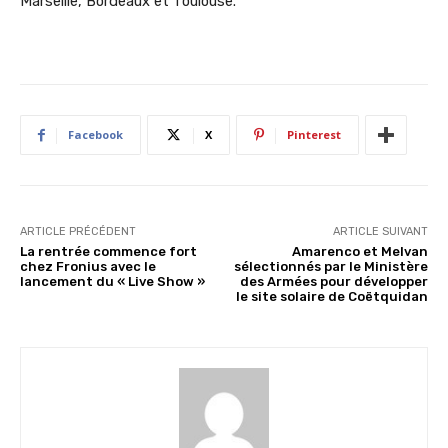
Marseille, Bordeaux et Toulouse.
Facebook
X
Pinterest
ARTICLE PRÉCÉDENT
ARTICLE SUIVANT
La rentrée commence fort
Amarenco et Melvan
chez Fronius avec le
sélectionnés par le Ministère
lancement du « Live Show »
des Armées pour développer
le site solaire de Coëtquidan