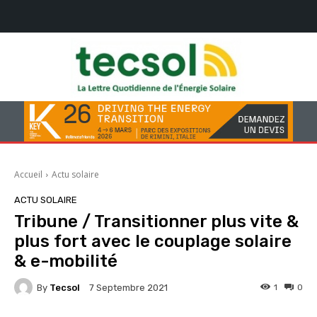
Accueil
Actu solaire
ACTU SOLAIRE
Tribune / Transitionner plus vite &
plus fort avec le couplage solaire
& e-mobilité
By
Tecsol
1
0
7 Septembre 2021