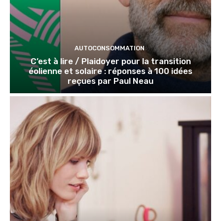
AUTOCONSOMMATION
C’est à lire / Plaidoyer pour la transition
éolienne et solaire : réponses à 100 idées
reçues par Paul Neau