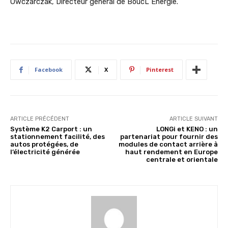
Owczarczak, Directeur général de BoucL Énergie.
Facebook
X
Pinterest
ARTICLE PRÉCÉDENT
ARTICLE SUIVANT
Système K2 Carport : un
LONGi et KENO : un
stationnement facilité, des
partenariat pour fournir des
autos protégées, de
modules de contact arrière à
l’électricité générée
haut rendement en Europe
centrale et orientale