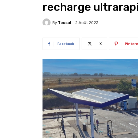
recharge ultrarap
By
Tecsol
2 Août 2023
Facebook
X
Pintere