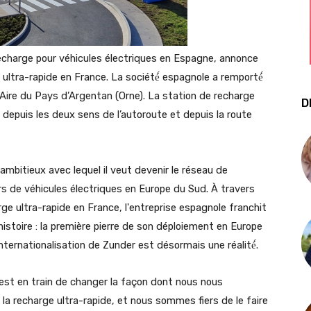
echarge pour véhicules électriques en Espagne, annonce
 ultra-rapide en France. La société́
espagnole a remporté́
 l’Aire du Pays d’Argentan (Orne). La station de recharge
D
 depuis les deux sens de l’autoroute et depuis la route
ambitieux avec lequel il veut devenir le réseau de
rs de véhicules électriques en Europe du Sud. À travers
rge ultra-rapide en France, l'entreprise espagnole franchit
istoire : la première pierre de son déploiement en Europe
nternationalisation de Zunder est désormais une réalité́.
est en train de changer la façon dont nous nous
la recharge ultra-rapide, et nous sommes fiers de le faire