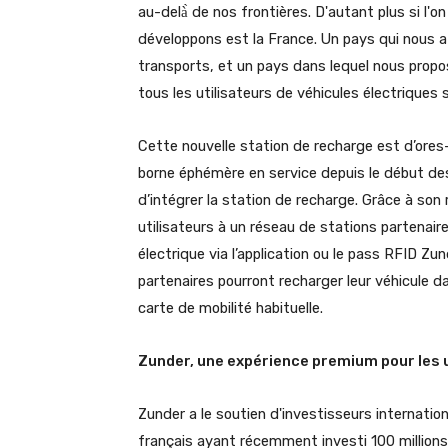
au-delà̀ de nos frontières. D'autant plus si l
développons est la France. Un pays qui nous 
transports, et un pays dans lequel nous propo
tous les utilisateurs de véhicules électriques su
Cette nouvelle station de recharge est d’ores-
borne éphémère en service depuis le début des
d’intégrer la station de recharge. Grâce à son
utilisateurs à un réseau de stations partenaire
électrique via l’application ou le pass RFID Zu
partenaires pourront recharger leur véhicule da
carte de mobilité habituelle.
Zunder, une expérience premium pour les 
Zunder a le soutien d'investisseurs internati
français ayant récemment investi 100 millions 