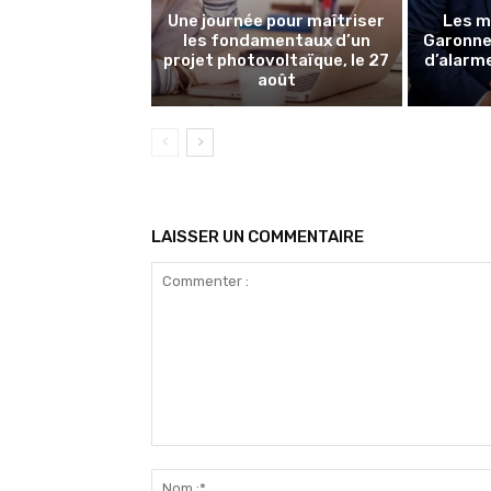
Une journée pour maîtriser
Les m
les fondamentaux d’un
Garonne 
projet photovoltaïque, le 27
d’alarme
août
LAISSER UN COMMENTAIRE
Commenter
: