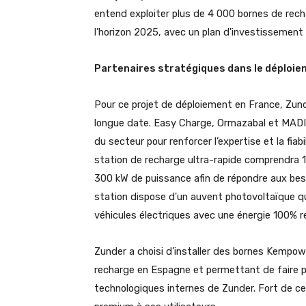
entend exploiter plus de 4 000 bornes de rech
l’horizon 2025, avec un plan d'investissement 
Partenaires stratégiques dans le déploi
Pour ce projet de déploiement en France, Zun
longue date. Easy Charge, Ormazabal et MADIC 
du secteur pour renforcer l’expertise et la fia
station de recharge ultra-rapide comprendra 
300 kW de puissance afin de répondre aux besoi
station dispose d'un auvent photovoltaïque qui 
véhicules électriques avec une énergie 100% r
Zunder a choisi d’installer des bornes Kempowe
recharge en Espagne et permettant de faire pr
technologiques internes de Zunder. Fort de ce