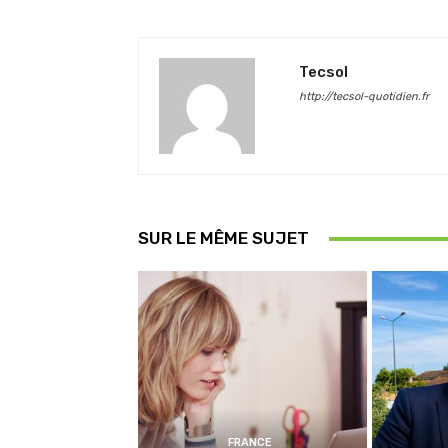
Tecsol
http://tecsol-quotidien.fr
SUR LE MÊME SUJET
FRANCE