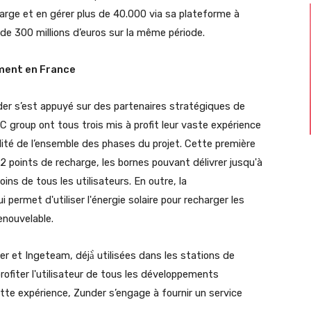
arge et en gérer plus de 40.000 via sa plateforme à
de 300 millions d’euros sur la même période.
ement en France
der s’est appuyé sur des partenaires stratégiques de
group ont tous trois mis à profit leur vaste expérience
bilité de l’ensemble des phases du projet.
Cette première
12 points de recharge, les bornes pouvant
délivrer jusqu'à
ns de tous les utilisateurs. En outre, la
permet d'utiliser l'énergie solaire pour recharger les
enouvelable.
r et Ingeteam, déjà̀ utilisées dans les stations de
ofiter l'utilisateur de tous les développements
tte expérience, Zunder s’engage à fournir un service