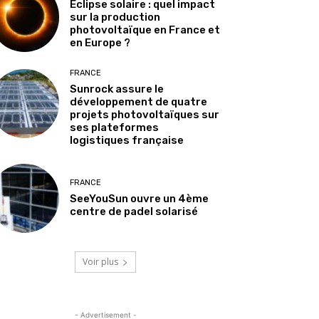
Éclipse solaire : quel impact
sur la production
photovoltaïque en France et
en Europe ?
FRANCE
Sunrock assure le
développement de quatre
projets photovoltaïques sur
ses plateformes
logistiques française
FRANCE
SeeYouSun ouvre un 4ème
centre de padel solarisé
Voir plus
- Advertisement -