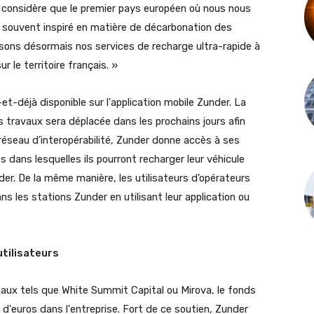
'on considère que le premier pays européen où nous nous
a souvent inspiré en matière de décarbonation des
sons désormais nos services de recharge ultra-rapide à
r le territoire français. »
et-déjà disponible sur l'application mobile Zunder. La
 travaux sera déplacée dans les prochains jours afin
 réseau d’interopérabilité, Zunder donne accès à ses
s dans lesquelles ils pourront recharger leur véhicule
nder. De la même manière, les utilisateurs d’opérateurs
ns les stations Zunder en utilisant leur application ou
utilisateurs
onaux tels que White Summit Capital ou Mirova, le fonds
d'euros dans l'entreprise. Fort de ce soutien, Zunder