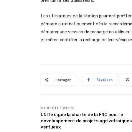
premium à ses utilisateurs.
Les utilisateurs de la station pourront profite
démarre automatiquement dès le raccordement 
démarrer
une session de recharge en utilisant
et même
contrôler la recharge de leur véhicul
Facebook
Partager
ARTICLE PRÉCÉDENT
UNITe signe la charte de la FNO pour le
développement de projets agrivoltaïques
vertueux