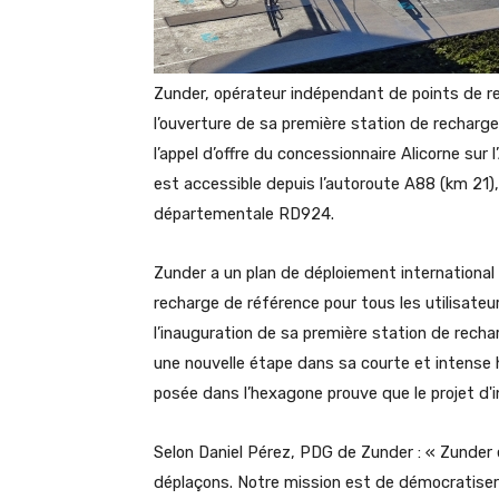
Zunder, opérateur indépendant de points de r
l’ouverture de sa première station de recharge
l’appel d’offre du concessionnaire Alicorne sur
est accessible depuis l’autoroute A88 (km 21),
départementale RD924.
Zunder a un plan de déploiement international 
recharge de référence pour tous les utilisateu
l’inauguration de sa première station de recha
une nouvelle étape dans sa courte et intense h
posée dans l’hexagone prouve que le projet d'i
Selon Daniel Pérez, PDG de Zunder : « Zunder 
déplaçons. Notre mission est de démocratiser 