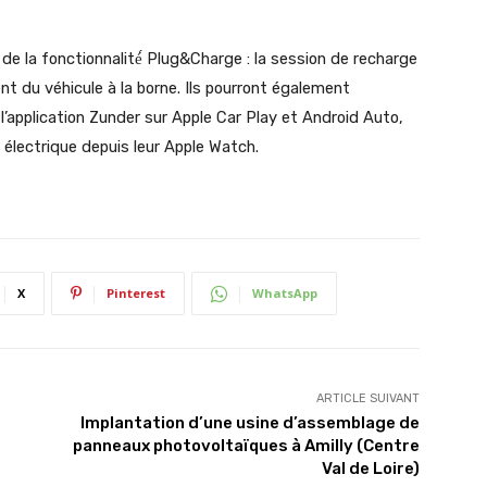
r de la fonctionnalité́ Plug&Charge : la session de recharge
du véhicule à la borne. Ils pourront également
 l’application Zunder sur Apple Car Play et Android Auto,
e électrique depuis leur Apple Watch.
X
Pinterest
WhatsApp
ARTICLE SUIVANT
Implantation d’une usine d’assemblage de
panneaux photovoltaïques à Amilly (Centre
Val de Loire)